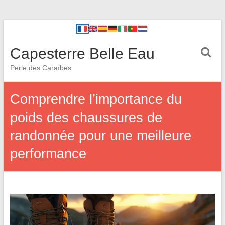
Capesterre Belle Eau
Perle des Caraïbes
Comprendre l’importance du
poids des chaussures de
randonnée pour une meilleure
performance