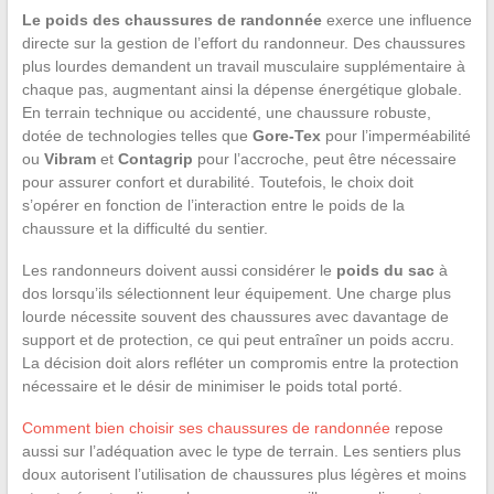
Le poids des chaussures de randonnée
exerce une influence
directe sur la gestion de l’effort du randonneur. Des chaussures
plus lourdes demandent un travail musculaire supplémentaire à
chaque pas, augmentant ainsi la dépense énergétique globale.
En terrain technique ou accidenté, une chaussure robuste,
dotée de technologies telles que
Gore-Tex
pour l’imperméabilité
ou
Vibram
et
Contagrip
pour l’accroche, peut être nécessaire
pour assurer confort et durabilité. Toutefois, le choix doit
s’opérer en fonction de l’interaction entre le poids de la
chaussure et la difficulté du sentier.
Les randonneurs doivent aussi considérer le
poids du sac
à
dos lorsqu’ils sélectionnent leur équipement. Une charge plus
lourde nécessite souvent des chaussures avec davantage de
support et de protection, ce qui peut entraîner un poids accru.
La décision doit alors refléter un compromis entre la protection
nécessaire et le désir de minimiser le poids total porté.
Comment bien choisir ses chaussures de randonnée
repose
aussi sur l’adéquation avec le type de terrain. Les sentiers plus
doux autorisent l’utilisation de chaussures plus légères et moins