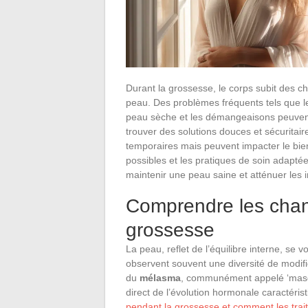
Durant la grossesse, le corps subit des 
peau. Des problèmes fréquents tels que le
peau sèche et les démangeaisons peuvent 
trouver des solutions douces et sécurita
temporaires mais peuvent impacter le bien
possibles et les pratiques de soin adapté
maintenir une peau saine et atténuer les 
Comprendre les chan
grossesse
La peau, reflet de l’équilibre interne, se
observent souvent une diversité de modifica
du
mélasma
, communément appelé ‘masqu
direct de l’évolution hormonale caractéris
pendant la grossesse et comment les trai