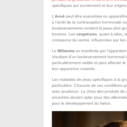
spécifiques qui surviennent et leur origine
L’
Acné
peut être exacerbée ou apparaître
à l’arrêt de la contraception hormonale 
bouleversements rendent la peau plus gras
boutons. Les
vergetures
, quant à elles, 
croissance du ventre, influencées par les
Le
Mélasma
se manifeste par l’apparitio
résultant d’un bouleversement hormonal q
particulièrement visible et peut affecter 
leur apparence cutanée.
Les maladies de peau spécifiques à la gr
particulière. Chacune de ces conditions p
avec prudence. Le choix des produits de 
enceintes devant opter pour des alternative
pour le développement du fœtus.