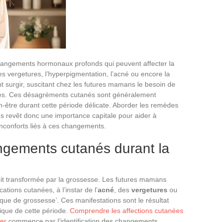
changements hormonaux profonds qui peuvent affecter la
s vergetures, l’hyperpigmentation, l’acné ou encore la
surgir, suscitant chez les futures mamans le besoin de
ires. Ces désagréments cutanés sont généralement
-être durant cette période délicate. Aborder les remèdes
es revêt donc une importance capitale pour aider à
inconforts liés à ces changements.
gements cutanés durant la
 voit transformée par la grossesse. Les futures mamans
tions cutanées, à l’instar de l’
acné
, des
vergetures
ou
e de grossesse’. Ces manifestations sont le résultat
tique de cette période.
Comprendre les affections cutanées
ter
commence par l’identification des changements