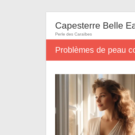
Capesterre Belle E
Perle des Caraïbes
Problèmes de peau co