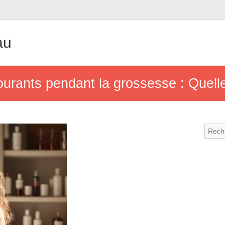
au
urants pendant la grossesse : Quelle