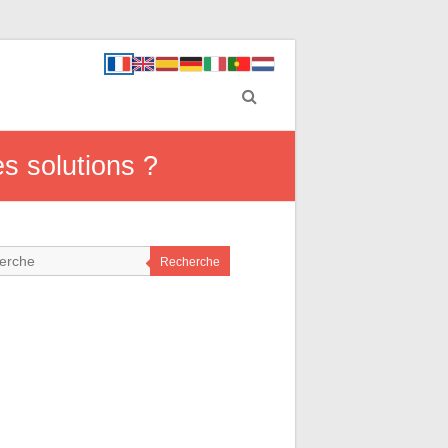
s solutions ?
Recherche