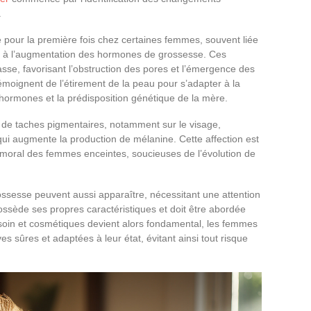
.
 pour la première fois chez certaines femmes, souvent liée
ou à l’augmentation des hormones de grossesse. Ces
se, favorisant l’obstruction des pores et l’émergence des
témoignent de l’étirement de la peau pour s’adapter à la
 hormones et la prédisposition génétique de la mère.
n de taches pigmentaires, notamment sur le visage,
ui augmente la production de mélanine. Cette affection est
le moral des femmes enceintes, soucieuses de l’évolution de
ossesse peuvent aussi apparaître, nécessitant une attention
ossède ses propres caractéristiques et doit être abordée
soin et cosmétiques devient alors fondamental, les femmes
s sûres et adaptées à leur état, évitant ainsi tout risque