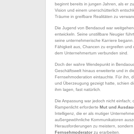
beginnt bereits in jungen Jahren, als er zu
Vision und einem unerschütterlich entschl
Träume in greifbare Realitäten zu verwan
Die Jugend von Bendaoud war weitgehend
entwickeln. Seine unstillbare Neugier fü
seine unternehmerische Karriere begann. 
Fähigkeit aus, Chancen zu ergreifen und
dem Unternehmertum verbunden sind.
Doch der wahre Wendepunkt in Bendaouds
Geschäftswelt hinaus erweiterte und in d
Fernsehmoderation eintauchte. Für ihn, d
und Überzeugung gezeigt hatte, schien di
ihm lagen, fast natürlich.
Die Anpassung war jedoch nicht einfach; 
Rampenlicht erforderte
Mut und Ausdau
Intelligenz, die er als mutiger Unternehm
außergewöhnliche Kommunikatoren auszeic
Herausforderungen zu meistern, sondern
Fernsehmoderator
zu erarbeiten.