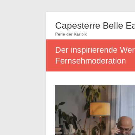
Capesterre Belle E
Perle der Karibik
Der inspirierende W
Fernsehmoderation