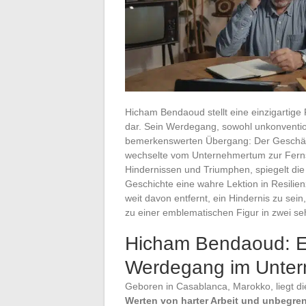
Hicham Bendaoud stellt eine einzigartig
dar. Sein Werdegang, sowohl unkonvention
bemerkenswerten Übergang: Der Geschäft
wechselte vom Unternehmertum zur Fernse
Hindernissen und Triumphen, spiegelt di
Geschichte eine wahre Lektion in Resilien
weit davon entfernt, ein Hindernis zu sei
zu einer emblematischen Figur in zwei se
Hicham Bendaoud: E
Werdegang im Unte
Geboren in Casablanca, Marokko, liegt di
Werten von harter Arbeit und unbegre