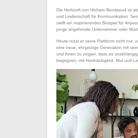
Die Herkunft von Hicham Bendaoud ist al
und Leidenschaft für Kommunikation. Sei
stellt ein inspirierendes Beispiel für Anp
junge angehende Unternehmer oder Moder
Heute nutzt er seine Plattform nicht nur,
eine neue, ehrgeizige Generation mit sei
und ihnen zu zeigen, dass es unabhängig
begegnen, mit Hartnäckigkeit, Mut und Lei