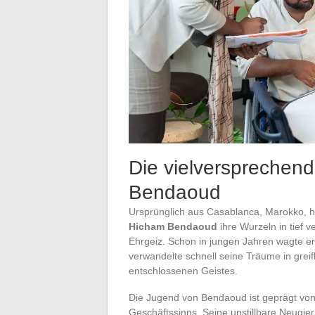
Die vielversprechen
Bendaoud
Ursprünglich aus Casablanca, Marokko, h
Hicham Bendaoud
ihre Wurzeln in tief 
Ehrgeiz. Schon in jungen Jahren wagte er
verwandelte schnell seine Träume in greif
entschlossenen Geistes.
Die Jugend von Bendaoud ist geprägt vo
Geschäftssinns. Seine unstillbare Neugie