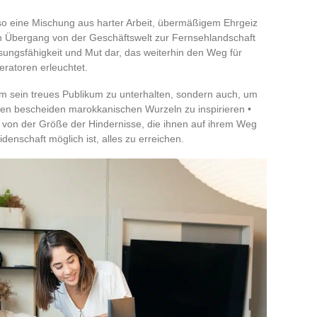
so eine Mischung aus harter Arbeit, übermäßigem Ehrgeiz
n Übergang von der Geschäftswelt zur Fernsehlandschaft
assungsfähigkeit und Mut dar, das weiterhin den Weg für
atoren erleuchtet.
 um sein treues Publikum zu unterhalten, sondern auch, um
nen bescheiden marokkanischen Wurzeln zu inspirieren •
 von der Größe der Hindernisse, die ihnen auf ihrem Weg
denschaft möglich ist, alles zu erreichen.