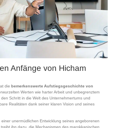
den Anfänge von Hicham
at die
bemerkenswerte Aufstiegsgeschichte von
verwurzelten Werten wie harter Arbeit und unbegrenztem
 den Schritt in die Welt des Unternehmertums und
bare Realitäten dank seiner klaren Vision und seines
n einer unermüdlichen Entwicklung seines angeborenen
r treibt ihn dazu, die Mechanismen des marokkanischen