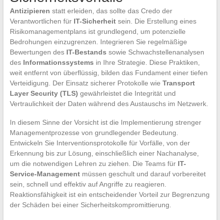
Antizipieren
statt erleiden, das sollte das Credo der
Verantwortlichen für
IT-Sicherheit
sein. Die Erstellung eines
Risikomanagementplans ist grundlegend, um potenzielle
Bedrohungen einzugrenzen. Integrieren Sie regelmäßige
Bewertungen des
IT-Bestands
sowie Schwachstellenanalysen
des
Informationssystems
in Ihre Strategie. Diese Praktiken,
weit entfernt von überflüssig, bilden das Fundament einer tiefen
Verteidigung. Der Einsatz sicherer Protokolle wie
Transport
Layer Security (TLS)
gewährleistet die Integrität und
Vertraulichkeit der Daten während des Austauschs im Netzwerk.
In diesem Sinne der Vorsicht ist die Implementierung strenger
Managementprozesse von grundlegender Bedeutung.
Entwickeln Sie Interventionsprotokolle für Vorfälle, von der
Erkennung bis zur Lösung, einschließlich einer Nachanalyse,
um die notwendigen Lehren zu ziehen. Die Teams für
IT-
Service-Management
müssen geschult und darauf vorbereitet
sein, schnell und effektiv auf Angriffe zu reagieren.
Reaktionsfähigkeit ist ein entscheidender Vorteil zur Begrenzung
der Schäden bei einer Sicherheitskompromittierung.