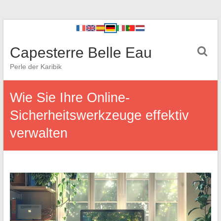
Capesterre Belle Eau
Perle der Karibik
Wie Sie Ihre Online-
Sicherheitswerkzeuge effektiv
verwalten