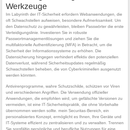
Werkzeuge
Im Labyrinth der IT-Sicherheit erfordern Webanwendungen, die
oft Schwachstellen aufweisen, besondere Aufmerksamkeit. Um
den Datenschutz zu gewährleisten, bleiben Passwörter die erste
Verteidigungslinie. Investieren Sie in robuste
Passwortmanagementlösungen und ziehen Sie die
multifaktorielle Authentifizierung (MFA) in Betracht, um die
Sicherheit der Informationssysteme zu erhöhen. Die
Datensicherung hingegen verhindert effektiv den potenziellen
Datenverlust, während Sicherheitsupdates regelmäßig
Schwachstellen beheben, die von Cyberkriminellen ausgenutzt
werden könnten.
Antivirenprogramme, wahre Schutzschilde, schützen vor Viren
und verschiedenen Angriffen. Die Verwendung offizieller
Anwendungen, die empfohlen wird, um gefälschte Versionen zu
vermeiden, ist eine IT-Sicherheitspraktik, die ohne Vorbehalte
übernommen werden sollte. mein Securitas-Bereich, ein
personalisiertes Konzept, ermöglicht es Ihnen, Ihre Geräte und
IT-Systeme effizient zu zentralisieren und zu verwalten. Trennen
Sie sorgfältig persönliche und berufliche Nutzungen für eine