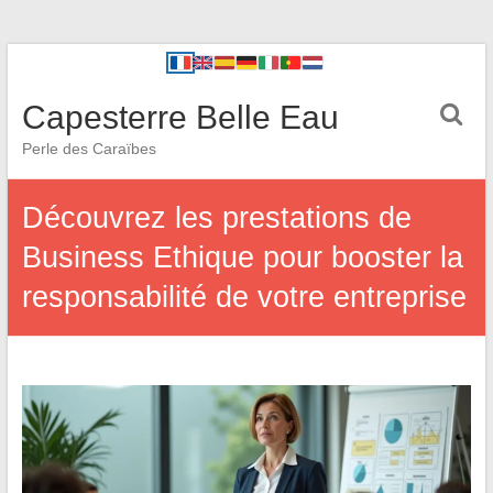
Capesterre Belle Eau
Perle des Caraïbes
Découvrez les prestations de
Business Ethique pour booster la
responsabilité de votre entreprise