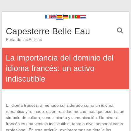
Capesterre Belle Eau
Perla de las Antillas
La importancia del dominio del
idioma francés: un activo
indiscutible
El idioma francés, a menudo considerado como un idioma
romántico y refinado, es en realidad mucho más que eso. Es un
símbolo de cultura, conocimiento y comunicación. Dominar el
francés es una ventaja indiscutible, tanto a nivel personal como
profesional. En este artículo, exploraremos en detalle las