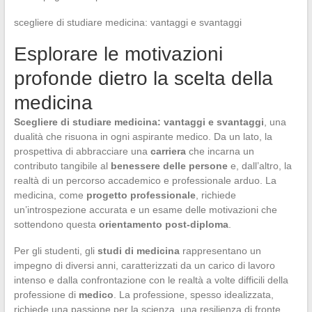
scegliere di studiare medicina: vantaggi e svantaggi
Esplorare le motivazioni
profonde dietro la scelta della
medicina
Scegliere di studiare medicina: vantaggi e svantaggi
, una
dualità che risuona in ogni aspirante medico. Da un lato, la
prospettiva di abbracciare una
carriera
che incarna un
contributo tangibile al
benessere delle persone
e, dall’altro, la
realtà di un percorso accademico e professionale arduo. La
medicina, come
progetto professionale
, richiede
un’introspezione accurata e un esame delle motivazioni che
sottendono questa
orientamento post-diploma
.
Per gli studenti, gli
studi di medicina
rappresentano un
impegno di diversi anni, caratterizzati da un carico di lavoro
intenso e dalla confrontazione con le realtà a volte difficili della
professione di
medico
. La professione, spesso idealizzata,
richiede una passione per la scienza, una resilienza di fronte