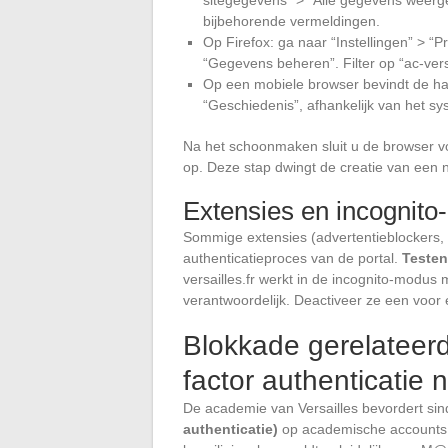
bijbehorende vermeldingen.
Op Firefox: ga naar “Instellingen” > “P
“Gegevens beheren”. Filter op “ac-versa
Op een mobiele browser bevindt de hand
“Geschiedenis”, afhankelijk van het sy
Na het schoonmaken sluit u de browser vol
op. Deze stap dwingt de creatie van een 
Extensies en incognit
Sommige extensies (advertentieblockers,
authenticatieproces van de portal.
Testen
versailles.fr werkt in de incognito-modus
verantwoordelijk. Deactiveer ze een voor 
Blokkade gerelateer
factor authenticatie n
De academie van Versailles bevordert si
authenticatie)
op academische accounts, 