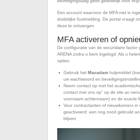
beveiligingslaag geldt geleidelijk voor M
Een account waarvoor de MFA niet is inge
duidelijke foutmelding. De portal vraagt 
deze te ontvangen.
MFA activeren of opnie
De configuratie van de secundaire factor g
ARENA zodra u bent ingelogd. Als u helema
opties:
Gebruik het
Macadam
hulpmiddel (toe
uw wachtwoord en beveiligingsinstellin
Neem contact op met het academische
contact met ons op” op de site ac-vers
voornaam.achternaam) en de exacte f
Voor contractanten of nieuwkomers in 
geactiveerd: een nog nooit gebruikt ac
blijven.