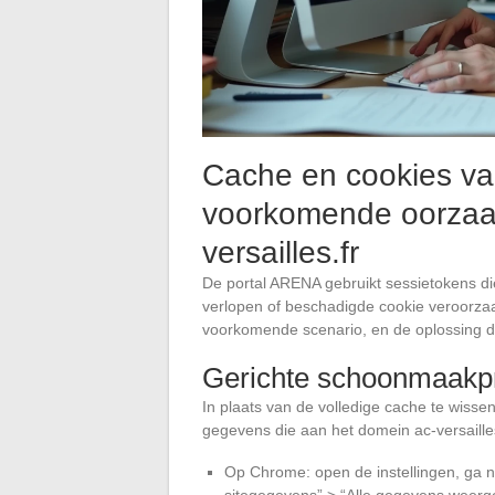
Cache en cookies va
voorkomende oorzaak
versailles.fr
De portal ARENA gebruikt sessietokens di
verlopen of beschadigde cookie veroorzaak
voorkomende scenario, en de oplossing d
Gerichte schoonmaakp
In plaats van de volledige cache te wissen 
gegevens die aan het domein ac-versailles
Op Chrome: open de instellingen, ga n
sitegegevens” > “Alle gegevens weerge