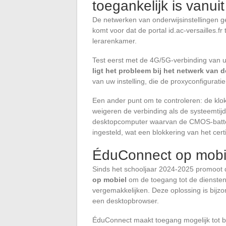
toegankelijk is vanuit
De netwerken van onderwijsinstellingen ge
komt voor dat de portal id.ac-versailles.fr
lerarenkamer.
Test eerst met de 4G/5G-verbinding van 
ligt het probleem bij het netwerk van d
van uw instelling, die de proxyconfigurati
Een ander punt om te controleren: de klok
weigeren de verbinding als de systeemtijd
desktopcomputer waarvan de CMOS-batteri
ingesteld, wat een blokkering van het cert
ÉduConnect op mobie
Sinds het schooljaar 2024-2025 promoot 
op mobiel
om de toegang tot de diensten d
vergemakkelijken. Deze oplossing is bijz
een desktopbrowser.
ÉduConnect maakt toegang mogelijk tot b