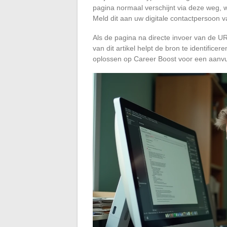
pagina normaal verschijnt via deze weg, w
Meld dit aan uw digitale contactpersoon va
Als de pagina na directe invoer van de URL
van dit artikel helpt de bron te identifice
oplossen op Career Boost voor een aanvu