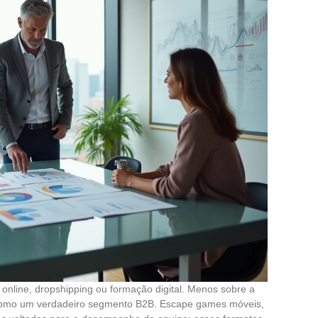
online, dropshipping ou formação digital. Menos sobre a
 como um verdadeiro segmento B2B. Escape games móveis,