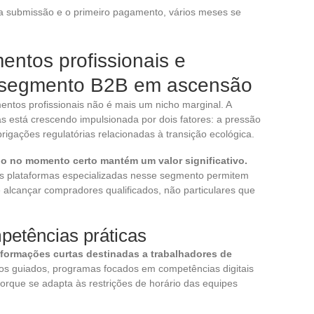
 a submissão e o primeiro pagamento, vários meses se
ntos profissionais e
o segmento B2B em ascensão
entos profissionais não é mais um nicho marginal. A
s está crescendo impulsionada por dois fatores: a pressão
rigações regulatórias relacionadas à transição ecológica.
o no momento certo mantém um valor significativo.
s plataformas especializadas nesse segmento permitem
alcançar compradores qualificados, não particulares que
petências práticas
formações curtas destinadas a trabalhadores de
tivos guiados, programas focados em competências digitais
porque se adapta às restrições de horário das equipes