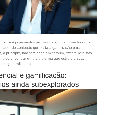
que de equipamentos profissionais, uma formadora que
criador de conteúdo que testa a gamificação para
is, a princípio, não têm nada em comum, exceto pelo fato
 a de encontrar uma plataforma que estruture suas
s em generalidades.
encial e gamificação:
ios ainda subexplorados