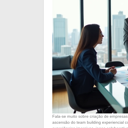
Fala-se muito sobre criação de empresas 
ascensão do team building experiencial