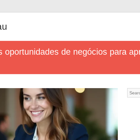
au
 oportunidades de negócios para ap