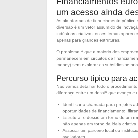
Financiamentos europ
um acesso ainda de
As plataformas de financiamento público 
diversão é um vetor assumido de inovação
indústrias criativas: esses temas apare
apenas para grandes estruturas.
O problema é que a maioria dos empreen
permanecem em circuitos de financiament
money) sem explorar as subsídios setori
Percurso típico para a
Não vamos detalhar todo o procedimento 
diferença entre um dossiê que avança e 
Identificar a chamada para projetos a
oportunidades de financiamento, filtran
Estruturar o dossiê em torno de um
im
não apenas em torno da ideia criativa
Associar um parceiro local ou instituci
avaliadores