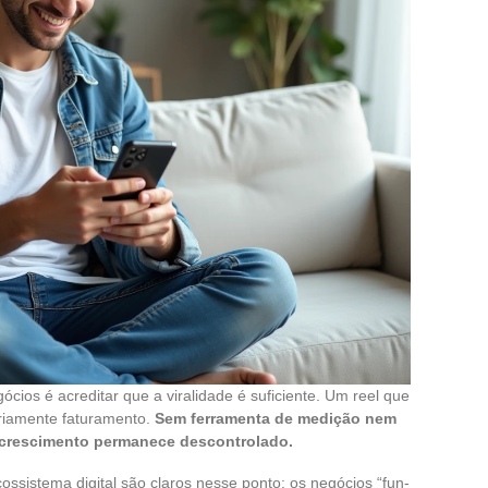
ócios é acreditar que a viralidade é suficiente. Um reel que
ariamente faturamento.
Sem ferramenta de medição nem
 crescimento permanece descontrolado.
ossistema digital são claros nesse ponto: os negócios “fun-