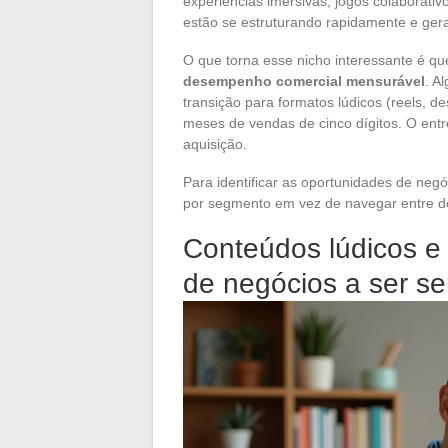
experiências imersivas, jogos colaborati
estão se estruturando rapidamente e ge
O que torna esse nicho interessante é q
desempenho comercial mensurável
. A
transição para formatos lúdicos (reels, d
meses de vendas de cinco dígitos. O en
aquisição.
Para identificar as oportunidades de neg
por segmento em vez de navegar entre de
Conteúdos lúdicos e
de negócios a ser se