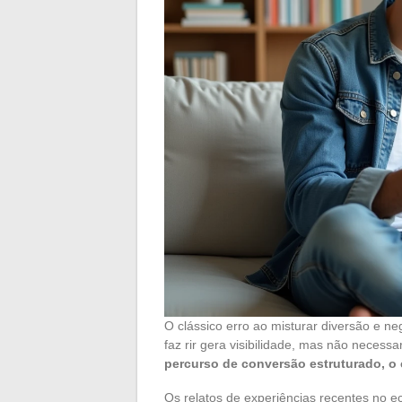
O clássico erro ao misturar diversão e neg
faz rir gera visibilidade, mas não necess
percurso de conversão estruturado, o
Os relatos de experiências recentes no ec