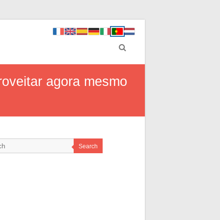
roveitar agora mesmo
Search