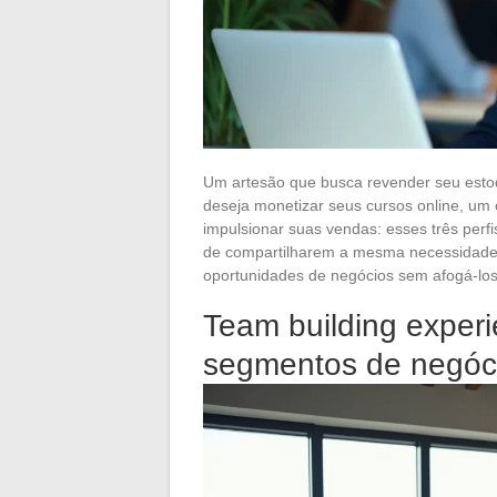
Um artesão que busca revender seu esto
deseja monetizar seus cursos online, um 
impulsionar suas vendas: esses três perf
de compartilharem a mesma necessidade,
oportunidades de negócios sem afogá-lo
Team building experi
segmentos de negóc