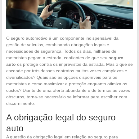
O seguro automotivo é um componente indispensável da
gestão de veículos, combinando obrigações legais e
necessidades de segurança. Todos os dias, milhares de
motoristas pegam a estrada, confiantes de que seu
seguro
auto
os protege contra os imprevistos da estrada. Mas o que se
esconde por trás desses contratos muitas vezes complexos e
diversificados? Quais são as opções disponíveis para os
motoristas e como maximizar a proteção enquanto otimiza os
custos? Diante de uma oferta abundante e de termos às vezes
obscuros, torna-se necessário se informar para escolher com
discernimento.
A obrigação legal do seguro
auto
A questão da obrigação legal em relação ao seguro para