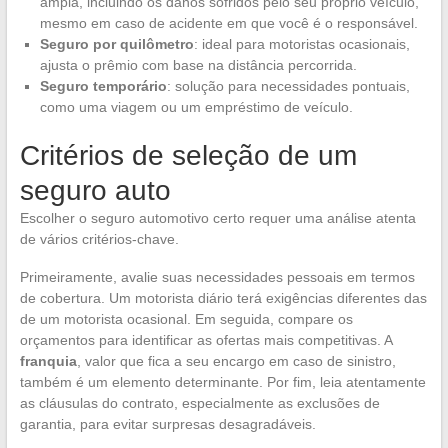
ampla, incluindo os danos sofridos pelo seu próprio veículo,
mesmo em caso de acidente em que você é o responsável.
Seguro por quilômetro
: ideal para motoristas ocasionais,
ajusta o prêmio com base na distância percorrida.
Seguro temporário
: solução para necessidades pontuais,
como uma viagem ou um empréstimo de veículo.
Critérios de seleção de um
seguro auto
Escolher o seguro automotivo certo requer uma análise atenta
de vários critérios-chave.
Primeiramente, avalie suas necessidades pessoais em termos
de cobertura. Um motorista diário terá exigências diferentes das
de um motorista ocasional. Em seguida, compare os
orçamentos para identificar as ofertas mais competitivas. A
franquia
, valor que fica a seu encargo em caso de sinistro,
também é um elemento determinante. Por fim, leia atentamente
as cláusulas do contrato, especialmente as exclusões de
garantia, para evitar surpresas desagradáveis.