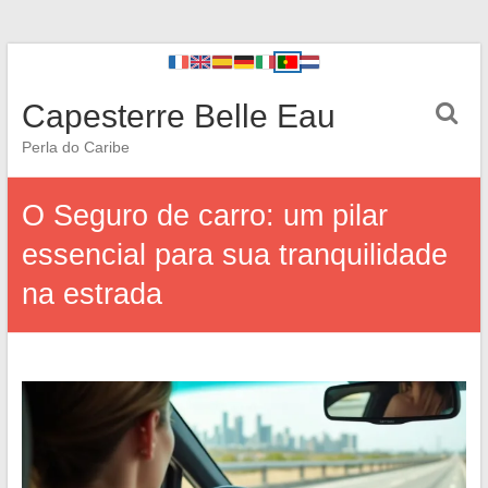
Capesterre Belle Eau
Perla do Caribe
O Seguro de carro: um pilar
essencial para sua tranquilidade
na estrada