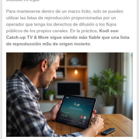
Para mantenerse dentro de un marco lícito, solo se pueden
utilizar las listas de reproducción proporcionadas por un
operador que tenga los derechos de difusión o los flujos
públicos de los propios canales. En la práctica,
Kodi con
Catch-up TV & More sigue siendo más fiable que una lista
de reproducción m3u de origen incierto
.