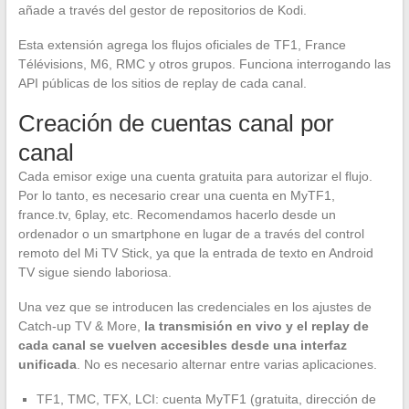
añade a través del gestor de repositorios de Kodi.
Esta extensión agrega los flujos oficiales de TF1, France
Télévisions, M6, RMC y otros grupos. Funciona interrogando las
API públicas de los sitios de replay de cada canal.
Creación de cuentas canal por
canal
Cada emisor exige una cuenta gratuita para autorizar el flujo.
Por lo tanto, es necesario crear una cuenta en MyTF1,
france.tv, 6play, etc. Recomendamos hacerlo desde un
ordenador o un smartphone en lugar de a través del control
remoto del Mi TV Stick, ya que la entrada de texto en Android
TV sigue siendo laboriosa.
Una vez que se introducen las credenciales en los ajustes de
Catch-up TV & More,
la transmisión en vivo y el replay de
cada canal se vuelven accesibles desde una interfaz
unificada
. No es necesario alternar entre varias aplicaciones.
TF1, TMC, TFX, LCI: cuenta MyTF1 (gratuita, dirección de