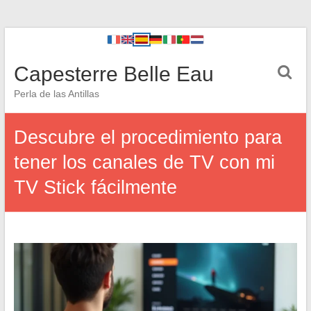
Capesterre Belle Eau
Perla de las Antillas
Descubre el procedimiento para
tener los canales de TV con mi
TV Stick fácilmente