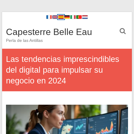
Capesterre Belle Eau
Perla de las Antillas
Las tendencias imprescindibles
del digital para impulsar su
negocio en 2024