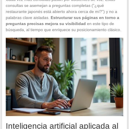
consultas se asemejan a preguntas completas (“¿qué
restaurante japonés está abierto ahora cerca de mí?”) y no a
palabras clave aisladas.
Estructurar sus páginas en torno a
preguntas precisas mejora su visibilidad
en este tipo de
búsqueda, al tiempo que enriquece su posicionamiento clásico.
Inteligencia artificial aplicada al