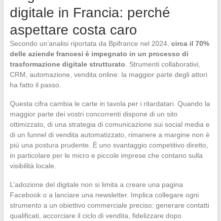
digitale in Francia: perché
aspettare costa caro
Secondo un’analisi riportata da Bpifrance nel 2024,
circa il 70%
delle aziende francesi è impegnato in un processo di
trasformazione digitale strutturato
. Strumenti collaborativi,
CRM, automazione, vendita online: la maggior parte degli attori
ha fatto il passo.
Questa cifra cambia le carte in tavola per i ritardatari. Quando la
maggior parte dei vostri concorrenti dispone di un sito
ottimizzato, di una strategia di comunicazione sui social media e
di un funnel di vendita automatizzato, rimanere a margine non è
più una postura prudente. È uno svantaggio competitivo diretto,
in particolare per le micro e piccole imprese che contano sulla
visibilità locale.
L’adozione del digitale non si limita a creare una pagina
Facebook o a lanciare una newsletter. Implica collegare ogni
strumento a un obiettivo commerciale preciso: generare contatti
qualificati, accorciare il ciclo di vendita, fidelizzare dopo