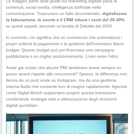
La maggior parte delle guide sul marketing digitale parla di
contenuti, social media, intelligenza artificiale nella
comunicazione. Trascurano un fatto documentato:
digitalizzare
la fatturazione, le scorte e il CRM riduce i costi del 20-30%
su questi aspetti, secondo un’analisi di Deloitte del 2024.
In concreto, ciò significa che un commercio che automatizza i
propri solleciti di pagamento o la gestione dell’inventario libera
budget. Questo budget può poi finanziare una campagna
pubblicitaria o un miglior posizionamento. L’uno nutre l’altro.
Avete già notato che alcune PMI sembrano avere sempre un
passo avanti rispetto alle concorrenti? Spesso, la differenza non
deriva da un post virale su Instagram, ma da una gestione
interna fluida che consente loro di reagire rapidamente. Agenzie
come Digital Breizh supportano proprio questa transizione
combinando strategia web e ottimizzazione degli strumenti
digitali quotidiani.