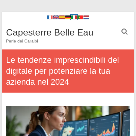
Capesterre Belle Eau
Perle dei Caraibi
Le tendenze imprescindibili del
digitale per potenziare la tua
azienda nel 2024