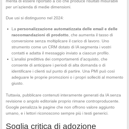
merita di essere riportato a ciò che produce risultati misurabili
per un’azienda di medie dimensioni.
Due usi si distinguono nel 2024:
La
personalizzazione automatizzata delle email e delle
raccomandazioni di prodotto
, che aumenta il tasso di
conversione senza moltiplicare il carico di lavoro. Uno
strumento come un CRM dotato di IA segmenta i vostri
contatti e adatta il messaggio inviato a ciascun profilo.
L’analisi predittiva dei comportamenti d’acquisto, che
consente di anticipare i periodi di alta domanda o di
identificare i clienti sul punto di partire. Una PMI può così
adeguare le proprie promozioni o i propri solleciti al momento
giusto.
Tuttavia, pubblicare contenuti interamente generati da IA senza
revisione o angolo editoriale proprio rimane controproducente.
Google penalizza le pagine che non offrono valore aggiunto
umano, e i lettori riconoscono sempre più i testi generici.
Soglia critica di adozione