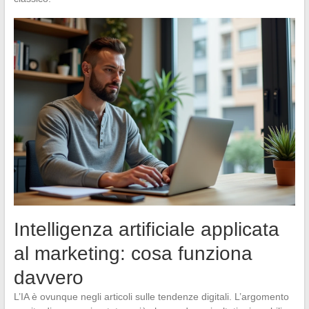
Intelligenza artificiale applicata
al marketing: cosa funziona
davvero
L’IA è ovunque negli articoli sulle tendenze digitali. L’argomento