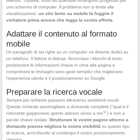
telefoni. Tuttavia, molti siti aziendali rimangono progettati per
uno schermo di computer. Il problema non si limita alla
visualizzazione:
un sito lento su mobile fa fuggire il
visitatore prima ancora che legga la vostra offerta
.
Adattare il contenuto al formato
mobile
Un paragrafo di sei righe su un computer ne diventa dodici su
un telefono. Il lettore si distrae. Accorciare i blocchi di testo,
posizionare le informazioni chiave in cima alla pagina e
comprimere le immagini sono gesti semplici che migliorano
l’esperienza utente e il posizionamento su Google.
Preparare la ricerca vocale
Sempre più richieste passano attraverso assistenti vocali.
Queste richieste assomigliano a domande complete (“qual è il
ristorante giapponese aperto adesso vicino a me?”) e non a
parole chiave isolate.
Strutturare le vostre pagine attorno a
domande precise migliora la vostra visibilità
su questo tipo
di ricerca, arricchendo al contempo il vostro posizionamento
classico.