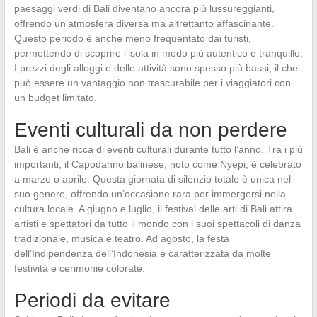
paesaggi verdi di Bali diventano ancora più lussureggianti,
offrendo un’atmosfera diversa ma altrettanto affascinante.
Questo periodo è anche meno frequentato dai turisti,
permettendo di scoprire l’isola in modo più autentico e tranquillo.
I prezzi degli alloggi e delle attività sono spesso più bassi, il che
può essere un vantaggio non trascurabile per i viaggiatori con
un budget limitato.
Eventi culturali da non perdere
Bali è anche ricca di eventi culturali durante tutto l’anno. Tra i più
importanti, il Capodanno balinese, noto come Nyepi, è celebrato
a marzo o aprile. Questa giornata di silenzio totale è unica nel
suo genere, offrendo un’occasione rara per immergersi nella
cultura locale. A giugno e luglio, il festival delle arti di Bali attira
artisti e spettatori da tutto il mondo con i suoi spettacoli di danza
tradizionale, musica e teatro. Ad agosto, la festa
dell’Indipendenza dell’Indonesia è caratterizzata da molte
festività e cerimonie colorate.
Periodi da evitare