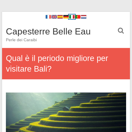
Capesterre Belle Eau
Perle dei Caraibi
Qual è il periodo migliore per
visitare Bali?