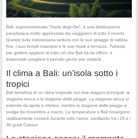
Bali, soprannominata “l’isola degli Dei”, è una destinazione
paradisiaca molto apprezzata dai viaggiatori di tutto il mondo.
Questa isola indonesiana seduce con le sue spiagge di sabbia
fine, i suoi templi maestosi e le sue risaie a terrazze. Tuttavia,
per godere appieno di tutto ciò che Bali ha da offrire, è
essenziale scegliere il periodo giusto per visitarla.
Il clima a Bali: un’isola sotto i
tropici
Bali beneficia di un clima tropicale con due stagioni principali: la
stagione secca e la stagione delle piogge. La stagione secca si
estende da aprile a ottobre, mentre la stagione delle piogge si
svolge da novembre a marzo. Le temperature a Bali rimangono
relativamente costanti durante tutto l’anno, oscillando tra i 26 e i
30 gradi Celsius.