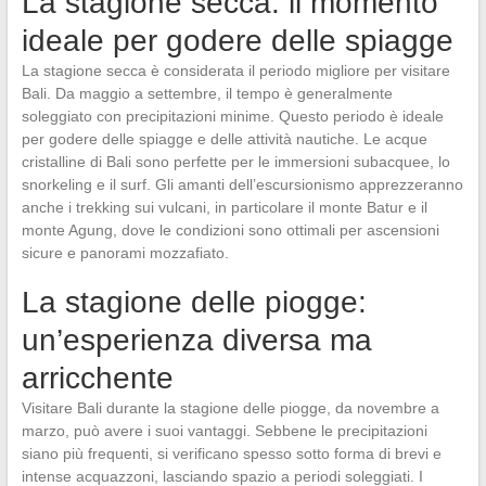
La stagione secca: il momento
ideale per godere delle spiagge
La stagione secca è considerata il periodo migliore per visitare
Bali. Da maggio a settembre, il tempo è generalmente
soleggiato con precipitazioni minime. Questo periodo è ideale
per godere delle spiagge e delle attività nautiche. Le acque
cristalline di Bali sono perfette per le immersioni subacquee, lo
snorkeling e il surf. Gli amanti dell’escursionismo apprezzeranno
anche i trekking sui vulcani, in particolare il monte Batur e il
monte Agung, dove le condizioni sono ottimali per ascensioni
sicure e panorami mozzafiato.
La stagione delle piogge:
un’esperienza diversa ma
arricchente
Visitare Bali durante la stagione delle piogge, da novembre a
marzo, può avere i suoi vantaggi. Sebbene le precipitazioni
siano più frequenti, si verificano spesso sotto forma di brevi e
intense acquazzoni, lasciando spazio a periodi soleggiati. I