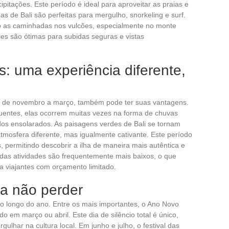
itações. Este período é ideal para aproveitar as praias e
nas de Bali são perfeitas para mergulho, snorkeling e surf.
o as caminhadas nos vulcões, especialmente no monte
es são ótimas para subidas seguras e vistas
: uma experiência diferente,
as, de novembro a março, também pode ter suas vantagens.
uentes, elas ocorrem muitas vezes na forma de chuvas
dos ensolarados. As paisagens verdes de Bali se tornam
tmosfera diferente, mas igualmente cativante. Este período
 permitindo descobrir a ilha de maneira mais autêntica e
das atividades são frequentemente mais baixos, o que
 viajantes com orçamento limitado.
 a não perder
ao longo do ano. Entre os mais importantes, o Ano Novo
o em março ou abril. Este dia de silêncio total é único,
lhar na cultura local. Em junho e julho, o festival das