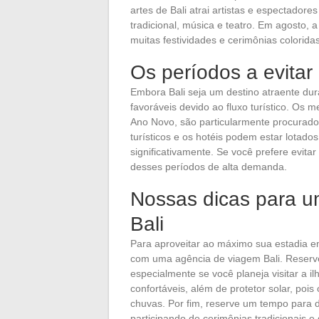
artes de Bali atrai artistas e espectado
tradicional, música e teatro. Em agosto,
muitas festividades e cerimônias coloridas
Os períodos a evitar
Embora Bali seja um destino atraente du
favoráveis devido ao fluxo turístico. Os 
Ano Novo, são particularmente procurados 
turísticos e os hotéis podem estar lota
significativamente. Se você prefere evita
desses períodos de alta demanda.
Nossas dicas para 
Bali
Para aproveitar ao máximo sua estadia e
com uma agência de viagem Bali. Reserv
especialmente se você planeja visitar a i
confortáveis, além de protetor solar, poi
chuvas. Por fim, reserve um tempo para de
participando de cerimônias tradicionais e 