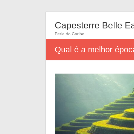
Capesterre Belle E
Perla do Caribe
Qual é a melhor época