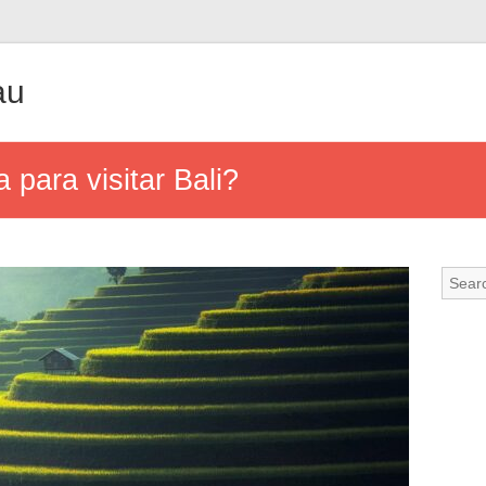
au
 para visitar Bali?