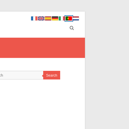
Search