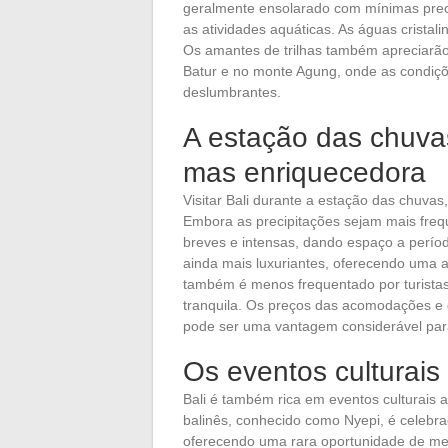
geralmente ensolarado com mínimas precip
as atividades aquáticas. As águas cristali
Os amantes de trilhas também apreciarã
Batur e no monte Agung, onde as condiçõ
deslumbrantes.
A estação das chuvas
mas enriquecedora
Visitar Bali durante a estação das chuv
Embora as precipitações sejam mais freq
breves e intensas, dando espaço a perío
ainda mais luxuriantes, oferecendo uma a
também é menos frequentado por turistas,
tranquila. Os preços das acomodações e 
pode ser uma vantagem considerável para
Os eventos culturais
Bali é também rica em eventos culturais 
balinês, conhecido como Nyepi, é celebrad
oferecendo uma rara oportunidade de mergu