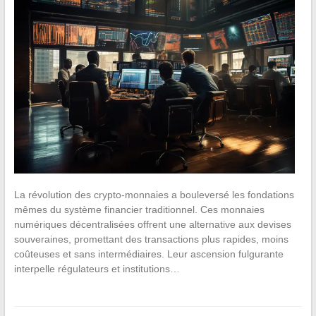
La révolution des crypto-monnaies a bouleversé les fondations
mêmes du système financier traditionnel. Ces monnaies
numériques décentralisées offrent une alternative aux devises
souveraines, promettant des transactions plus rapides, moins
coûteuses et sans intermédiaires. Leur ascension fulgurante
interpelle régulateurs et institutions…