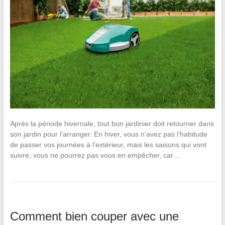
Après la période hivernale, tout bon jardinier doit retourner dans
son jardin pour l’arranger. En hiver, vous n’avez pas l’habitude
de passer vos journées à l’extérieur, mais les saisons qui vont
suivre, vous ne pourrez pas vous en empêcher, car…
Comment bien couper avec une