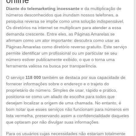
online
Diante do telemarketing incessante
e da multiplicação de
números desconhecidos que inundam nossos telefones, a
pesquisa reversa se impõe como uma solução indispensável.
Os diretórios na internet se multiplicam para atender a essa
demanda crescente. Entre eles, as Páginas Amarelas se
afirmam como um ator importante: descubra como usar as
Páginas Amarelas como diretório reverso gratuito. Este serviço
permite identificar um profissional ou um particular se seu
número estiver publicamente exibido, o que o torna uma
ferramenta valiosa na busca por transparência.
O serviço
118 000
também se destaca por sua capacidade de
fornecer informações sobre o endereço e o trajeto do
proprietário do número. Simples de usar, rápido e prático,
posiciona-se como um aliado de escolha para todos que
desejam localizar a origem de uma chamada. No entanto, é
bom notar que esses serviços não funcionam para números em
lista vermelha, preservando assim a confidencialidade daqueles
que optaram por não divulgar suas informações.
Para os usuários cujas necessidades não estariam totalmente