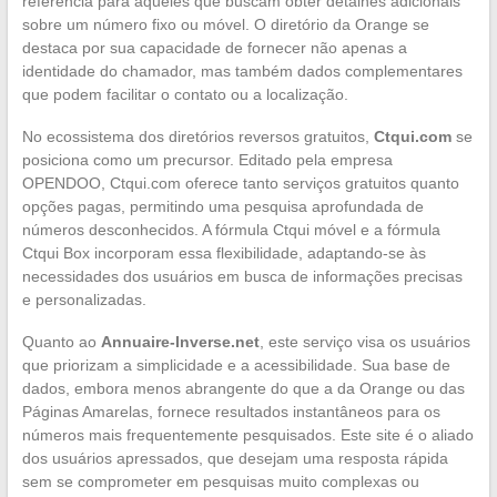
referência para aqueles que buscam obter detalhes adicionais
sobre um número fixo ou móvel. O diretório da Orange se
destaca por sua capacidade de fornecer não apenas a
identidade do chamador, mas também dados complementares
que podem facilitar o contato ou a localização.
No ecossistema dos diretórios reversos gratuitos,
Ctqui.com
se
posiciona como um precursor. Editado pela empresa
OPENDOO, Ctqui.com oferece tanto serviços gratuitos quanto
opções pagas, permitindo uma pesquisa aprofundada de
números desconhecidos. A fórmula Ctqui móvel e a fórmula
Ctqui Box incorporam essa flexibilidade, adaptando-se às
necessidades dos usuários em busca de informações precisas
e personalizadas.
Quanto ao
Annuaire-Inverse.net
, este serviço visa os usuários
que priorizam a simplicidade e a acessibilidade. Sua base de
dados, embora menos abrangente do que a da Orange ou das
Páginas Amarelas, fornece resultados instantâneos para os
números mais frequentemente pesquisados. Este site é o aliado
dos usuários apressados, que desejam uma resposta rápida
sem se comprometer em pesquisas muito complexas ou