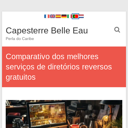
Capesterre Belle Eau
Perla do Caribe
Comparativo dos melhores
serviços de diretórios reversos
gratuitos