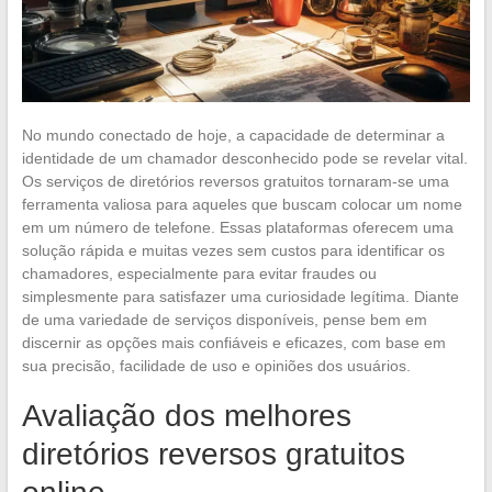
No mundo conectado de hoje, a capacidade de determinar a
identidade de um chamador desconhecido pode se revelar vital.
Os serviços de diretórios reversos gratuitos tornaram-se uma
ferramenta valiosa para aqueles que buscam colocar um nome
em um número de telefone. Essas plataformas oferecem uma
solução rápida e muitas vezes sem custos para identificar os
chamadores, especialmente para evitar fraudes ou
simplesmente para satisfazer uma curiosidade legítima. Diante
de uma variedade de serviços disponíveis, pense bem em
discernir as opções mais confiáveis e eficazes, com base em
sua precisão, facilidade de uso e opiniões dos usuários.
Avaliação dos melhores
diretórios reversos gratuitos