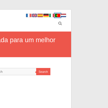
ada para um melhor
Search