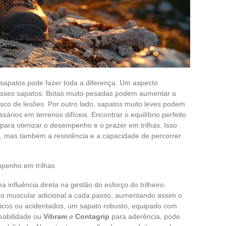
s sapatos pode fazer toda a diferença. Um aspecto
esses sapatos. Botas muito pesadas podem aumentar a
risco de lesões. Por outro lado, sapatos muito leves podem
ários em terrenos difíceis. Encontrar o equilíbrio perfeito
 para otimizar o desempenho e o prazer em trilhas. Isso
o, mas também a resistência e a capacidade de percorrer
penho em trilhas
 influência direta na gestão do esforço do trilheiro.
o muscular adicional a cada passo, aumentando assim o
nicos ou acidentados, um sapato robusto, equipado com
abilidade ou
Vibram
e
Contagrip
para aderência, pode