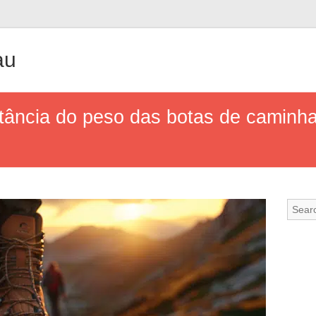
au
tância do peso das botas de caminh