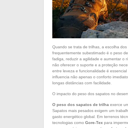
Quando se trata de trilhas, a escolha do
frequentemente subestimado é o peso d
fadiga, reduzir a agilidade e aumentar o 
não oferecer o suporte e a proteção necess
entre leveza e funcionalidade é essencial
influencia não apenas o conforto imediat
longas distâncias com facilidade.
O impacto do peso dos sapatos no desem
O peso dos sapatos de trilha
exerce uma
Sapatos mais pesados exigem um trabalh
gasto energético global. Em terrenos téc
tecnologias como
Gore-Tex
para imperme