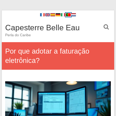
Capesterre Belle Eau
Perla do Caribe
Por que adotar a faturação
eletrônica?