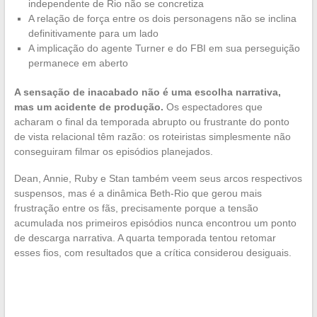
independente de Rio não se concretiza
A relação de força entre os dois personagens não se inclina
definitivamente para um lado
A implicação do agente Turner e do FBI em sua perseguição
permanece em aberto
A sensação de inacabado não é uma escolha narrativa,
mas um acidente de produção.
Os espectadores que
acharam o final da temporada abrupto ou frustrante do ponto
de vista relacional têm razão: os roteiristas simplesmente não
conseguiram filmar os episódios planejados.
Dean, Annie, Ruby e Stan também veem seus arcos respectivos
suspensos, mas é a dinâmica Beth-Rio que gerou mais
frustração entre os fãs, precisamente porque a tensão
acumulada nos primeiros episódios nunca encontrou um ponto
de descarga narrativa. A quarta temporada tentou retomar
esses fios, com resultados que a crítica considerou desiguais.