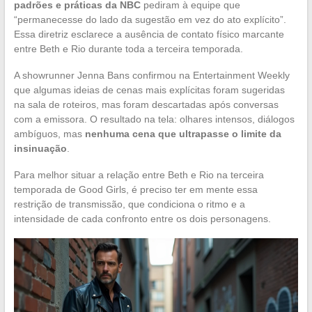
padrões e práticas da NBC
pediram à equipe que
“permanecesse do lado da sugestão em vez do ato explícito”.
Essa diretriz esclarece a ausência de contato físico marcante
entre Beth e Rio durante toda a terceira temporada.
A showrunner Jenna Bans confirmou na Entertainment Weekly
que algumas ideias de cenas mais explícitas foram sugeridas
na sala de roteiros, mas foram descartadas após conversas
com a emissora. O resultado na tela: olhares intensos, diálogos
ambíguos, mas
nenhuma cena que ultrapasse o limite da
insinuação
.
Para melhor situar a relação entre Beth e Rio na terceira
temporada de Good Girls, é preciso ter em mente essa
restrição de transmissão, que condiciona o ritmo e a
intensidade de cada confronto entre os dois personagens.