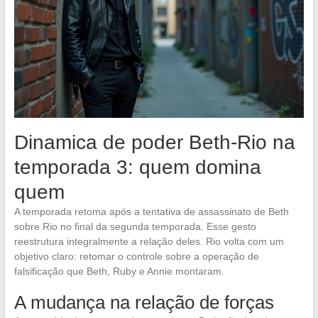
Dinamica de poder Beth-Rio na
temporada 3: quem domina
quem
A temporada retoma após a tentativa de assassinato de Beth
sobre Rio no final da segunda temporada. Esse gesto
reestrutura integralmente a relação deles. Rio volta com um
objetivo claro: retomar o controle sobre a operação de
falsificação que Beth, Ruby e Annie montaram.
A mudança na relação de forças