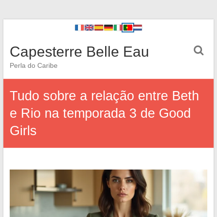
Capesterre Belle Eau
Perla do Caribe
Tudo sobre a relação entre Beth
e Rio na temporada 3 de Good
Girls