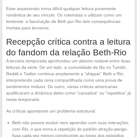
Esse assassinato torna difícil qualquer leitura puramente
romântica de seu vínculo. Os roteiristas o utilizam como um
lembrete: a fascinação de Beth por Rio tem consequências
mortais para terceiros.
Recepção crítica contra a leitura
do fandom da relação Beth-Rio
A terceira temporada aprofundou um abismo notável entre duas
leituras da série. De um lado, a comunidade de fãs no Tumblr,
Reddit e Twitter continua amplamente a “shippar” Beth e Rio,
interpretando cada cena compartilhada como uma prova de
sentimentos mútuos. Do outro, várias críticas americanas
qualificaram a dinâmica deles como “cansativa” ou “repetitiva” já
nesta temporada.
As críticas apontaram um problema estrutural:
Beth não parece evoluir nem aprender com suas interações
com Rio, o que torna a repetição do padrão atração-perigo-
fuga cada vez menos convincente ao longo dos episódios