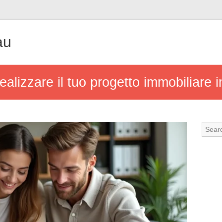
au
 realizzare il tuo progetto immobiliare i