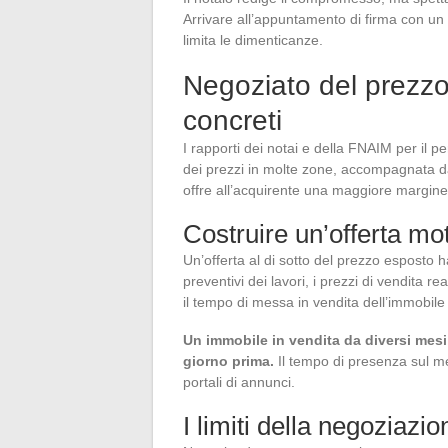
Arrivare all’appuntamento di firma con un 
limita le dimenticanze.
Negoziato del prezzo 
concreti
I rapporti dei notai e della FNAIM per il
dei prezzi in molte zone, accompagnata d
offre all’acquirente una maggiore margine 
Costruire un’offerta mo
Un’offerta al di sotto del prezzo esposto ha
preventivi dei lavori, i prezzi di vendita rea
il tempo di messa in vendita dell’immobile 
Un immobile in vendita da diversi mesi
giorno prima.
Il tempo di presenza sul me
portali di annunci.
I limiti della negoziazio