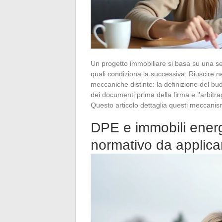
Un progetto immobiliare si basa su una se
quali condiziona la successiva. Riuscire n
meccaniche distinte: la definizione del bud
dei documenti prima della firma e l’arbitra
Questo articolo dettaglia questi meccanis
DPE e immobili energet
normativo da applicar