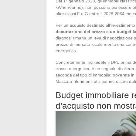
Dal 1° gennaio 2023, gli immobili classifi
kWh/m²/anno), non possono più essere offer
altre classi F e G entro il 2028-2034, sec
Per un acquisto destinato all’investimento
decurtazione del prezzo e un budget la
diagnosi rimane un leva di negoziazione sp
prezzo di mercato locale merita una contro
energetica.
Concretamente, richiedete il DPE prima de
classe energetica, è un segnale di allerta.
seconda del tipo di immobile: troverete in
Mascara riferimenti utili per incrociare dat
Budget immobiliare re
d’acquisto non mostr