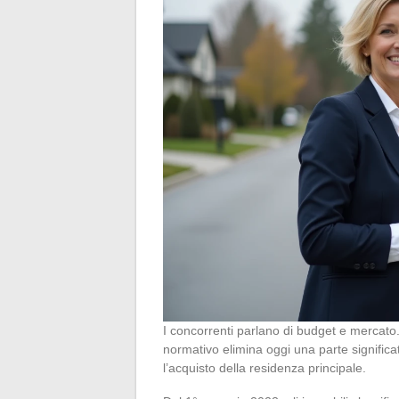
I concorrenti parlano di budget e mercato.
normativo elimina oggi una parte significa
l’acquisto della residenza principale.