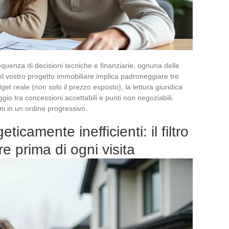
quenza di decisioni tecniche e finanziarie, ognuna delle
el vostro progetto immobiliare implica padroneggiare tre
get reale (non solo il prezzo esposto), la lettura giuridica
ggio tra concessioni accettabili e punti non negoziabili.
mi in un ordine progressivo.
icamente inefficienti: il filtro
e prima di ogni visita