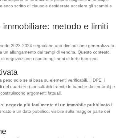
elenco scritto di clausole desiderate accelera gli scambi e
immobiliare: metodo e limiti
 periodo 2023-2024 segnalano una diminuzione generalizzata
a un allungamento dei tempi di vendita. Questo contesto
di negoziazione rispetto agli anni di forte tensione.
tivata
 peso solo se si basa su elementi verificabili. Il DPE, i
li nel quartiere (consultabili tramite le banche dati notarili) e
costituiscono argomenti fattuali.
 si negozia più facilmente di un immobile pubblicato il
rcato è un dato pubblico, visibile sulla maggior parte dei
ne