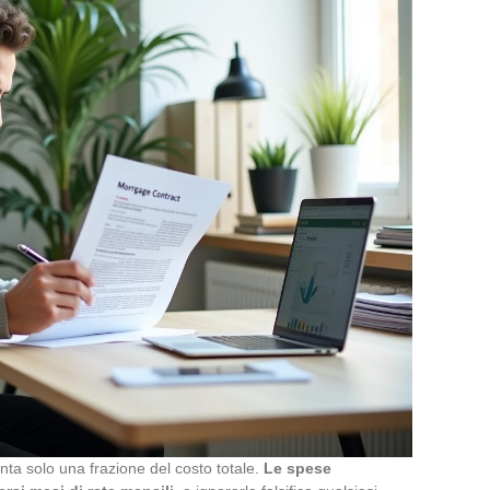
nta solo una frazione del costo totale.
Le spese