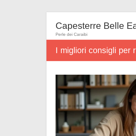
Capesterre Belle E
Perle dei Caraibi
I migliori consigli per