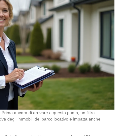
 Prima ancora di arrivare a questo punto, un filtro
tiva degli immobili del parco locativo e impatta anche