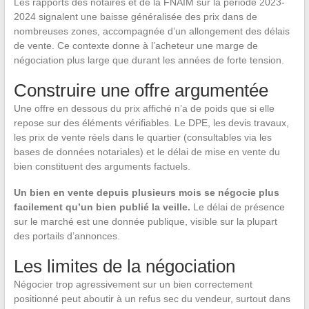
Les rapports des notaires et de la FNAIM sur la période 2023-
2024 signalent une baisse généralisée des prix dans de
nombreuses zones, accompagnée d’un allongement des délais
de vente. Ce contexte donne à l’acheteur une marge de
négociation plus large que durant les années de forte tension.
Construire une offre argumentée
Une offre en dessous du prix affiché n’a de poids que si elle
repose sur des éléments vérifiables. Le DPE, les devis travaux,
les prix de vente réels dans le quartier (consultables via les
bases de données notariales) et le délai de mise en vente du
bien constituent des arguments factuels.
Un bien en vente depuis plusieurs mois se négocie plus
facilement qu’un bien publié la veille.
Le délai de présence
sur le marché est une donnée publique, visible sur la plupart
des portails d’annonces.
Les limites de la négociation
Négocier trop agressivement sur un bien correctement
positionné peut aboutir à un refus sec du vendeur, surtout dans