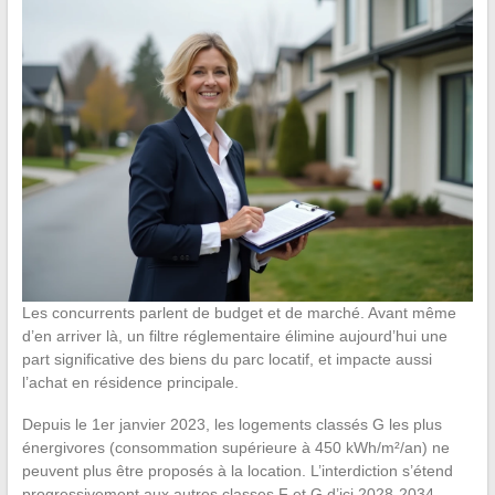
Les concurrents parlent de budget et de marché. Avant même
d’en arriver là, un filtre réglementaire élimine aujourd’hui une
part significative des biens du parc locatif, et impacte aussi
l’achat en résidence principale.
Depuis le 1er janvier 2023, les logements classés G les plus
énergivores (consommation supérieure à 450 kWh/m²/an) ne
peuvent plus être proposés à la location. L’interdiction s’étend
progressivement aux autres classes F et G d’ici 2028-2034,