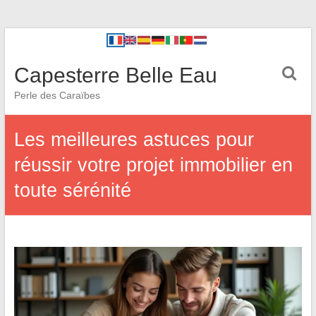
Capesterre Belle Eau
Perle des Caraïbes
Les meilleures astuces pour
réussir votre projet immobilier en
toute sérénité