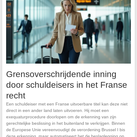
Grensoverschrijdende inning
door schuldeisers in het Franse
recht
Een schuldeiser met een Franse uitvoerbare titel kan deze niet
direct in een ander land laten uitvoeren. Hij moet een
exequaturprocedure doorlopen om de erkenning van zijn
gerechtelijke beslissing in het buitenland te verkrijgen. Binnen
de Europese Unie vereenvoudigt de verordening Brussel I bis
deze erkenning, maar automatiseert het de beslaglegging op