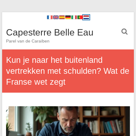
Capesterre Belle Eau
Parel van de Caraïben
Kun je naar het buitenland
vertrekken met schulden? Wat de
Franse wet zegt