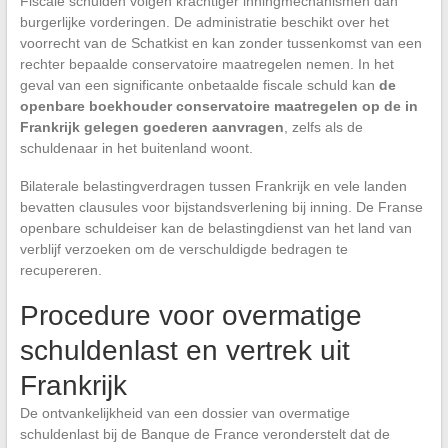
Fiscale schulden volgen krachtiger inningmechanismen dan
burgerlijke vorderingen. De administratie beschikt over het
voorrecht van de Schatkist en kan zonder tussenkomst van een
rechter bepaalde conservatoire maatregelen nemen. In het
geval van een significante onbetaalde fiscale schuld kan
de
openbare boekhouder conservatoire maatregelen op de in
Frankrijk gelegen goederen aanvragen
, zelfs als de
schuldenaar in het buitenland woont.
Bilaterale belastingverdragen tussen Frankrijk en vele landen
bevatten clausules voor bijstandsverlening bij inning. De Franse
openbare schuldeiser kan de belastingdienst van het land van
verblijf verzoeken om de verschuldigde bedragen te
recupereren.
Procedure voor overmatige
schuldenlast en vertrek uit
Frankrijk
De ontvankelijkheid van een dossier van overmatige
schuldenlast bij de Banque de France veronderstelt dat de