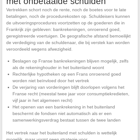
met onbetaalde schulden
Vertrekken schort noch de rente, noch de boetes voor te late
betalingen, noch de procedurekosten op. Schuldeisers kunnen
de uitvoeringsprocedures voortzetten op de goederen die in
Frankrijk zijn gebleven: bankrekeningen, onroerend goed,
geregistreerde voertuigen. De geografische afstand bemoeilijkt
de verdediging van de schuldenaar, die bij verstek kan worden
veroordeeld wegens afwezigheid.
Beslagen op Franse bankrekeningen blijven mogelijk, zelfs
als de rekeninghouder in het buitenland woont
Rechterlijke hypotheken op een Frans onroerend goed
worden niet beïnvloed door het vertrek
De verjaring van vorderingen blijft doorlopen volgens het
Franse recht (meestal twee jaar voor consumptiekredieten,
vijf jaar in het algemeen recht)
Het openen van een bankrekening in het buitenland
beschermt de fondsen niet automatisch als er een
samenwerkingsverdrag bestaat tussen de twee landen
Het vertrek naar het buitenland met schulden is wettelijk
mogelijk, maar vormt geen strategie voor