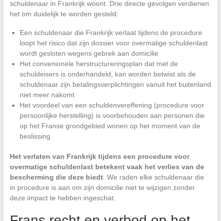
schuldenaar in Frankrijk woont. Drie directe gevolgen verdienen
het om duidelijk te worden gesteld:
Een schuldenaar die Frankrijk verlaat tijdens de procedure
loopt het risico dat zijn dossier voor overmatige schuldenlast
wordt gesloten wegens gebrek aan domicilie
Het convenionele herstructureringsplan dat met de
schuldeisers is onderhandeld, kan worden betwist als de
schuldenaar zijn betalingsverplichtingen vanuit het buitenland
niet meer nakomt
Het voordeel van een schuldenvereffening (procedure voor
persoonlijke herstelling) is voorbehouden aan personen die
op het Franse grondgebied wonen op het moment van de
beslissing
Het verlaten van Frankrijk tijdens een procedure voor
overmatige schuldenlast betekent vaak het verlies van de
bescherming die deze biedt
. We raden elke schuldenaar die
in procedure is aan om zijn domicilie niet te wijzigen zonder
deze impact te hebben ingeschat.
Frans recht en verbod op het