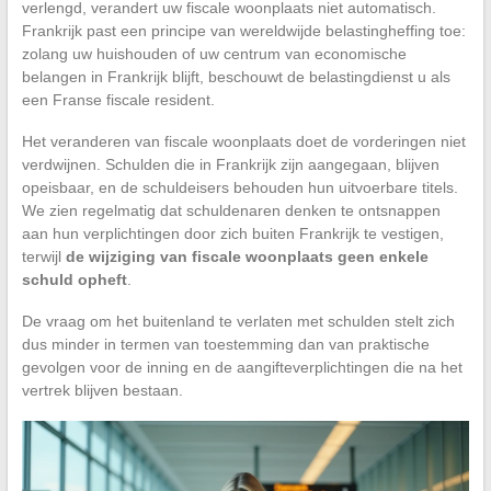
verlengd, verandert uw fiscale woonplaats niet automatisch.
Frankrijk past een principe van wereldwijde belastingheffing toe:
zolang uw huishouden of uw centrum van economische
belangen in Frankrijk blijft, beschouwt de belastingdienst u als
een Franse fiscale resident.
Het veranderen van fiscale woonplaats doet de vorderingen niet
verdwijnen. Schulden die in Frankrijk zijn aangegaan, blijven
opeisbaar, en de schuldeisers behouden hun uitvoerbare titels.
We zien regelmatig dat schuldenaren denken te ontsnappen
aan hun verplichtingen door zich buiten Frankrijk te vestigen,
terwijl
de wijziging van fiscale woonplaats geen enkele
schuld opheft
.
De vraag om het buitenland te verlaten met schulden stelt zich
dus minder in termen van toestemming dan van praktische
gevolgen voor de inning en de aangifteverplichtingen die na het
vertrek blijven bestaan.