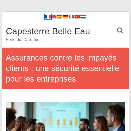
Capesterre Belle Eau
Perle des Caraïbes
Assurances contre les impayés
clients : une sécurité essentielle
pour les entreprises