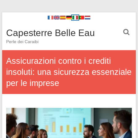
Capesterre Belle Eau
Perle dei Caraibi
Assicurazioni contro i crediti
insoluti: una sicurezza essenziale
per le imprese