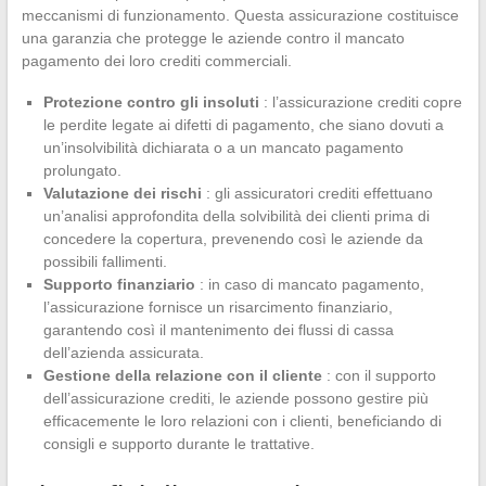
meccanismi di funzionamento. Questa assicurazione costituisce
una garanzia che protegge le aziende contro il mancato
pagamento dei loro crediti commerciali.
Protezione contro gli insoluti
: l’assicurazione crediti copre
le perdite legate ai difetti di pagamento, che siano dovuti a
un’insolvibilità dichiarata o a un mancato pagamento
prolungato.
Valutazione dei rischi
: gli assicuratori crediti effettuano
un’analisi approfondita della solvibilità dei clienti prima di
concedere la copertura, prevenendo così le aziende da
possibili fallimenti.
Supporto finanziario
: in caso di mancato pagamento,
l’assicurazione fornisce un risarcimento finanziario,
garantendo così il mantenimento dei flussi di cassa
dell’azienda assicurata.
Gestione della relazione con il cliente
: con il supporto
dell’assicurazione crediti, le aziende possono gestire più
efficacemente le loro relazioni con i clienti, beneficiando di
consigli e supporto durante le trattative.