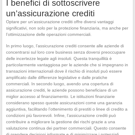
I benefici di sottoscrivere
un’assicurazione crediti
Optare per un’assicurazione crediti offre diversi vantaggi
significativi, non solo per la protezione finanziaria, ma anche per
l’ottimizzazione delle operazioni commerciali.
In primo luogo, l’assicurazione crediti consente alle aziende di
concentrarsi sul loro core business senza doversi preoccupare
delle incertezze legate agli insoluti. Questa tranquillità è
particolarmente vantaggiosa per le aziende che si impegnano in
transazioni internazionali dove il rischio di insoluti può essere
amplificato dalle differenze legislative e dalle pratiche
commerciali. In secondo luogo, avendo una copertura di
assicurazione crediti, le aziende possono beneficiare di un
miglior accesso al finanziamento. Le istituzioni finanziarie
considerano spesso queste assicurazioni come una garanzia
aggiuntiva, facilitando l’ottenimento di prestiti o linee di credito a
condizioni più favorevoli. Infine, l’assicurazione crediti può
contribuire a migliorare la gestione dei rischi grazie a una
valutazione continua dei partner commerciali. Questo consente
di prendere decisioni informate e di minimizzare i potenziali