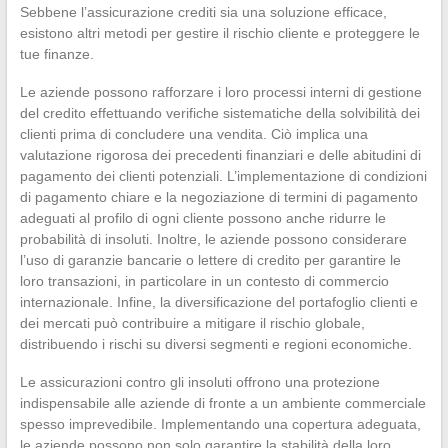
Sebbene l’assicurazione crediti sia una soluzione efficace,
esistono altri metodi per gestire il rischio cliente e proteggere le
tue finanze.
Le aziende possono rafforzare i loro processi interni di gestione
del credito effettuando verifiche sistematiche della solvibilità dei
clienti prima di concludere una vendita. Ciò implica una
valutazione rigorosa dei precedenti finanziari e delle abitudini di
pagamento dei clienti potenziali. L’implementazione di condizioni
di pagamento chiare e la negoziazione di termini di pagamento
adeguati al profilo di ogni cliente possono anche ridurre le
probabilità di insoluti. Inoltre, le aziende possono considerare
l’uso di garanzie bancarie o lettere di credito per garantire le
loro transazioni, in particolare in un contesto di commercio
internazionale. Infine, la diversificazione del portafoglio clienti e
dei mercati può contribuire a mitigare il rischio globale,
distribuendo i rischi su diversi segmenti e regioni economiche.
Le assicurazioni contro gli insoluti offrono una protezione
indispensabile alle aziende di fronte a un ambiente commerciale
spesso imprevedibile. Implementando una copertura adeguata,
le aziende possono non solo garantire la stabilità della loro