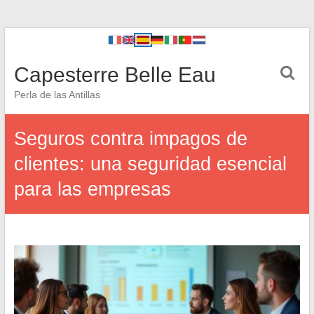
Capesterre Belle Eau
Perla de las Antillas
Seguros contra impagos de
clientes: una seguridad esencial
para las empresas