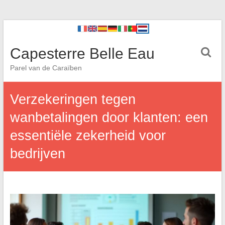
Capesterre Belle Eau
Parel van de Caraïben
Verzekeringen tegen
wanbetalingen door klanten: een
essentiële zekerheid voor
bedrijven