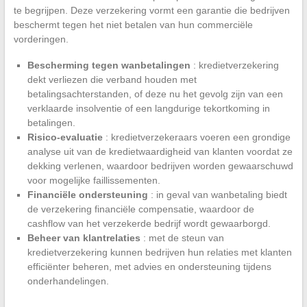
te begrijpen. Deze verzekering vormt een garantie die bedrijven
beschermt tegen het niet betalen van hun commerciële
vorderingen.
Bescherming tegen wanbetalingen
: kredietverzekering
dekt verliezen die verband houden met
betalingsachterstanden, of deze nu het gevolg zijn van een
verklaarde insolventie of een langdurige tekortkoming in
betalingen.
Risico-evaluatie
: kredietverzekeraars voeren een grondige
analyse uit van de kredietwaardigheid van klanten voordat ze
dekking verlenen, waardoor bedrijven worden gewaarschuwd
voor mogelijke faillissementen.
Financiële ondersteuning
: in geval van wanbetaling biedt
de verzekering financiële compensatie, waardoor de
cashflow van het verzekerde bedrijf wordt gewaarborgd.
Beheer van klantrelaties
: met de steun van
kredietverzekering kunnen bedrijven hun relaties met klanten
efficiënter beheren, met advies en ondersteuning tijdens
onderhandelingen.