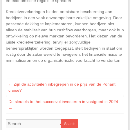
en economische regio’s te spreiden.
Kredietverzekeringen bieden onmisbare bescherming aan
bedrijven in een vaak onvoorspelbare zakelijke omgeving. Door
passende dekking te implementeren, kunnen bedrijven niet
alleen de stabiliteit van hun cashflow waarborgen, maar ook hun
ontwikkeling op nieuwe markten bevorderen. Het kiezen van de
juiste kredietverzekering, terwijl er zorgvuldige
beheerspraktijken worden toegepast, stelt bedrijven in staat om
rustig door de zakenwereld te navigeren, het financiële risico te
minimaliseren en de organisatorische veerkracht te versterken.
←
Zijn de activiteiten inbegrepen in de prijs van de Ponant
cruise?
De sleutels tot het succesvol investeren in vastgoed in 2024
→
Search