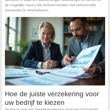
de mogelijke risico’s die verband houden met commerciële
transacties te minimaliseren.
Hoe de juiste verzekering voor
uw bedrijf te kiezen
De keuze voor een kredietverzekering moet niet lichtvaardig