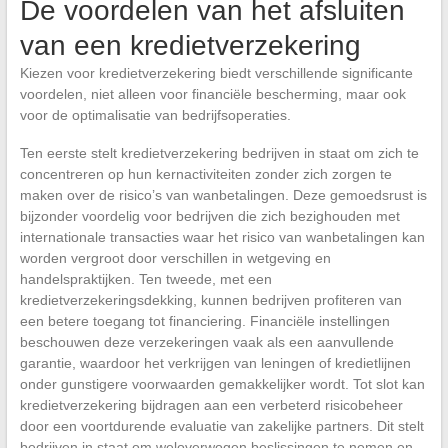
De voordelen van het afsluiten
van een kredietverzekering
Kiezen voor kredietverzekering biedt verschillende significante
voordelen, niet alleen voor financiële bescherming, maar ook
voor de optimalisatie van bedrijfsoperaties.
Ten eerste stelt kredietverzekering bedrijven in staat om zich te
concentreren op hun kernactiviteiten zonder zich zorgen te
maken over de risico’s van wanbetalingen. Deze gemoedsrust is
bijzonder voordelig voor bedrijven die zich bezighouden met
internationale transacties waar het risico van wanbetalingen kan
worden vergroot door verschillen in wetgeving en
handelspraktijken. Ten tweede, met een
kredietverzekeringsdekking, kunnen bedrijven profiteren van
een betere toegang tot financiering. Financiële instellingen
beschouwen deze verzekeringen vaak als een aanvullende
garantie, waardoor het verkrijgen van leningen of kredietlijnen
onder gunstigere voorwaarden gemakkelijker wordt. Tot slot kan
kredietverzekering bijdragen aan een verbeterd risicobeheer
door een voortdurende evaluatie van zakelijke partners. Dit stelt
bedrijven in staat om weloverwogen beslissingen te nemen en