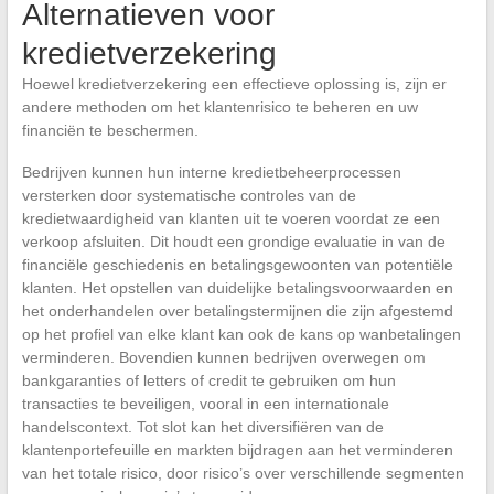
Alternatieven voor
kredietverzekering
Hoewel kredietverzekering een effectieve oplossing is, zijn er
andere methoden om het klantenrisico te beheren en uw
financiën te beschermen.
Bedrijven kunnen hun interne kredietbeheerprocessen
versterken door systematische controles van de
kredietwaardigheid van klanten uit te voeren voordat ze een
verkoop afsluiten. Dit houdt een grondige evaluatie in van de
financiële geschiedenis en betalingsgewoonten van potentiële
klanten. Het opstellen van duidelijke betalingsvoorwaarden en
het onderhandelen over betalingstermijnen die zijn afgestemd
op het profiel van elke klant kan ook de kans op wanbetalingen
verminderen. Bovendien kunnen bedrijven overwegen om
bankgaranties of letters of credit te gebruiken om hun
transacties te beveiligen, vooral in een internationale
handelscontext. Tot slot kan het diversifiëren van de
klantenportefeuille en markten bijdragen aan het verminderen
van het totale risico, door risico’s over verschillende segmenten