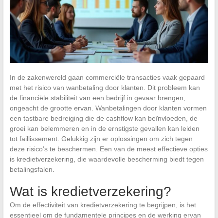
In de zakenwereld gaan commerciële transacties vaak gepaard
met het risico van wanbetaling door klanten. Dit probleem kan
de financiële stabiliteit van een bedrijf in gevaar brengen,
ongeacht de grootte ervan. Wanbetalingen door klanten vormen
een tastbare bedreiging die de cashflow kan beïnvloeden, de
groei kan belemmeren en in de ernstigste gevallen kan leiden
tot faillissement. Gelukkig zijn er oplossingen om zich tegen
deze risico’s te beschermen. Een van de meest effectieve opties
is kredietverzekering, die waardevolle bescherming biedt tegen
betalingsfalen.
Wat is kredietverzekering?
Om de effectiviteit van kredietverzekering te begrijpen, is het
essentieel om de fundamentele principes en de werking ervan