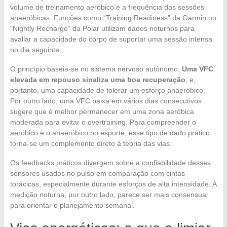
volume de treinamento aeróbico e a frequência das sessões
anaeróbicas. Funções como “Training Readiness” da Garmin ou
“Nightly Recharge” da Polar utilizam dados noturnos para
avaliar a capacidade do corpo de suportar uma sessão intensa
no dia seguinte.
O princípio baseia-se no sistema nervoso autônomo.
Uma VFC
elevada em repouso sinaliza uma boa recuperação
, e,
portanto, uma capacidade de tolerar um esforço anaeróbico.
Por outro lado, uma VFC baixa em vários dias consecutivos
sugere que é melhor permanecer em uma zona aeróbica
moderada para evitar o overtraining. Para compreender o
aeróbico e o anaeróbico no esporte, esse tipo de dado prático
torna-se um complemento direto à teoria das vias.
Os feedbacks práticos divergem sobre a confiabilidade desses
sensores usados no pulso em comparação com cintas
torácicas, especialmente durante esforços de alta intensidade. A
medição noturna, por outro lado, parece ser mais consensual
para orientar o planejamento semanal.