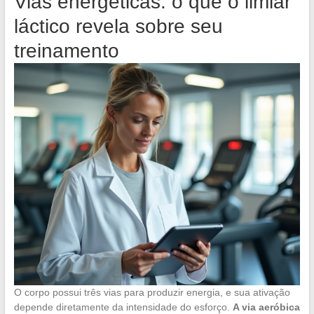
Vias energéticas: o que o limiar
láctico revela sobre seu
treinamento
O corpo possui três vias para produzir energia, e sua ativação
depende diretamente da intensidade do esforço.
A via aeróbica