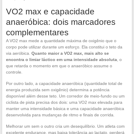
VO2 max e capacidade
anaeróbica: dois marcadores
complementares
A VO2 max mede a quantidade máxima de oxigênio que o
corpo pode utilizar durante um esforço. Ela constitui o teto da
via aeróbica.
Quanto maior a VO2 max, mais alto se
encontra o limiar láctico em uma intensidade absoluta
, o
que retarda o momento em que o anaeróbico assume o
controle.
Por outro lado, a capacidade anaeróbica (quantidade total de
energia produzida sem oxigênio) determina a potência
disponível além desse teto. Um corredor de meio-fundo ou um
ciclista de pista precisa dos dois: uma VO2 max elevada para
manter uma intensidade básica e uma capacidade anaeróbica
desenvolvida para mudanças de ritmo e finais de corrida.
Melhorar um sem o outro cria um desequilíbrio. Um atleta com
excelente endurance, mas baixa tolerância ao lactato, perderá