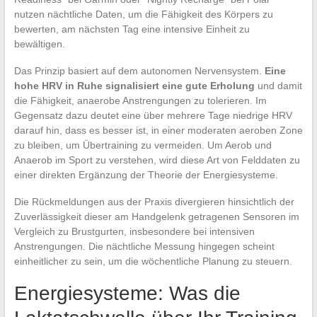
nutzen nächtliche Daten, um die Fähigkeit des Körpers zu
bewerten, am nächsten Tag eine intensive Einheit zu
bewältigen.
Das Prinzip basiert auf dem autonomen Nervensystem.
Eine
hohe HRV in Ruhe signalisiert eine gute Erholung
und damit
die Fähigkeit, anaerobe Anstrengungen zu tolerieren. Im
Gegensatz dazu deutet eine über mehrere Tage niedrige HRV
darauf hin, dass es besser ist, in einer moderaten aeroben Zone
zu bleiben, um Übertraining zu vermeiden. Um Aerob und
Anaerob im Sport zu verstehen, wird diese Art von Felddaten zu
einer direkten Ergänzung der Theorie der Energiesysteme.
Die Rückmeldungen aus der Praxis divergieren hinsichtlich der
Zuverlässigkeit dieser am Handgelenk getragenen Sensoren im
Vergleich zu Brustgurten, insbesondere bei intensiven
Anstrengungen. Die nächtliche Messung hingegen scheint
einheitlicher zu sein, um die wöchentliche Planung zu steuern.
Energiesysteme: Was die