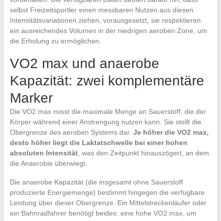
selbst Freizeitsportler einen messbaren Nutzen aus diesen
Intensitätsvariationen ziehen, vorausgesetzt, sie respektieren
ein ausreichendes Volumen in der niedrigen aeroben Zone, um
die Erholung zu ermöglichen.
VO2 max und anaerobe
Kapazität: zwei komplementäre
Marker
Die VO2 max misst die maximale Menge an Sauerstoff, die der
Körper während einer Anstrengung nutzen kann. Sie stellt die
Obergrenze des aeroben Systems dar.
Je höher die VO2 max,
desto höher liegt die Laktatschwelle bei einer hohen
absoluten Intensität
, was den Zeitpunkt hinauszögert, an dem
die Anaerobie überwiegt.
Die anaerobe Kapazität (die insgesamt ohne Sauerstoff
produzierte Energiemenge) bestimmt hingegen die verfügbare
Leistung über dieser Obergrenze. Ein Mittelstreckenläufer oder
ein Bahnradfahrer benötigt beides: eine hohe VO2 max, um