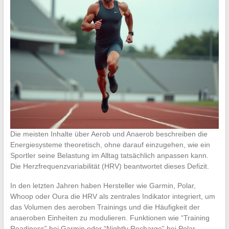
Die meisten Inhalte über Aerob und Anaerob beschreiben die
Energiesysteme theoretisch, ohne darauf einzugehen, wie ein
Sportler seine Belastung im Alltag tatsächlich anpassen kann.
Die Herzfrequenzvariabilität (HRV) beantwortet dieses Defizit.
In den letzten Jahren haben Hersteller wie Garmin, Polar,
Whoop oder Oura die HRV als zentrales Indikator integriert, um
das Volumen des aeroben Trainings und die Häufigkeit der
anaeroben Einheiten zu modulieren. Funktionen wie “Training
Readiness” bei Garmin oder “Nightly Recharge” bei Polar