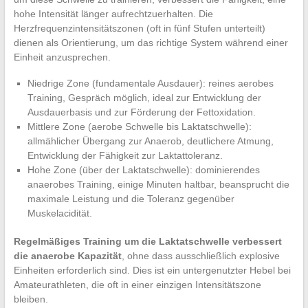
hohe Intensität länger aufrechtzuerhalten. Die
Herzfrequenzintensitätszonen (oft in fünf Stufen unterteilt)
dienen als Orientierung, um das richtige System während einer
Einheit anzusprechen.
Niedrige Zone (fundamentale Ausdauer): reines aerobes
Training, Gespräch möglich, ideal zur Entwicklung der
Ausdauerbasis und zur Förderung der Fettoxidation.
Mittlere Zone (aerobe Schwelle bis Laktatschwelle):
allmählicher Übergang zur Anaerob, deutlichere Atmung,
Entwicklung der Fähigkeit zur Laktattoleranz.
Hohe Zone (über der Laktatschwelle): dominierendes
anaerobes Training, einige Minuten haltbar, beansprucht die
maximale Leistung und die Toleranz gegenüber
Muskelacidität.
Regelmäßiges Training um die Laktatschwelle verbessert
die anaerobe Kapazität
, ohne dass ausschließlich explosive
Einheiten erforderlich sind. Dies ist ein untergenutzter Hebel bei
Amateurathleten, die oft in einer einzigen Intensitätszone
bleiben.