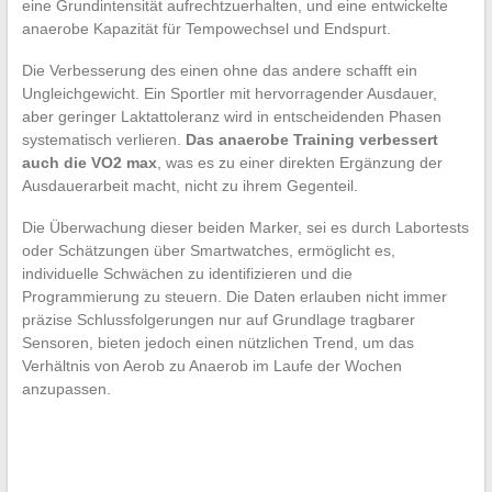
eine Grundintensität aufrechtzuerhalten, und eine entwickelte
anaerobe Kapazität für Tempowechsel und Endspurt.
Die Verbesserung des einen ohne das andere schafft ein
Ungleichgewicht. Ein Sportler mit hervorragender Ausdauer,
aber geringer Laktattoleranz wird in entscheidenden Phasen
systematisch verlieren.
Das anaerobe Training verbessert
auch die VO2 max
, was es zu einer direkten Ergänzung der
Ausdauerarbeit macht, nicht zu ihrem Gegenteil.
Die Überwachung dieser beiden Marker, sei es durch Labortests
oder Schätzungen über Smartwatches, ermöglicht es,
individuelle Schwächen zu identifizieren und die
Programmierung zu steuern. Die Daten erlauben nicht immer
präzise Schlussfolgerungen nur auf Grundlage tragbarer
Sensoren, bieten jedoch einen nützlichen Trend, um das
Verhältnis von Aerob zu Anaerob im Laufe der Wochen
anzupassen.