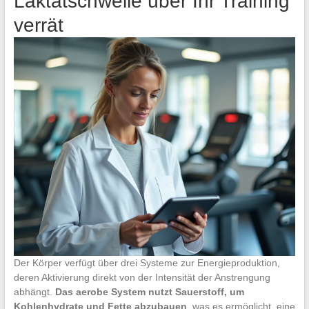
Laktatschwelle über Ihr Training
verrät
Der Körper verfügt über drei Systeme zur Energieproduktion,
deren Aktivierung direkt von der Intensität der Anstrengung
abhängt.
Das aerobe System nutzt Sauerstoff, um
Kohlenhydrate und Fette abzubauen
, was es ermöglicht, eine