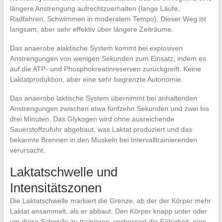
längere Anstrengung aufrechtzuerhalten (lange Läufe,
Radfahren, Schwimmen in moderatem Tempo). Dieser Weg ist
langsam, aber sehr effektiv über längere Zeiträume.
Das anaerobe alaktische System kommt bei explosiven
Anstrengungen von wenigen Sekunden zum Einsatz, indem es
auf die ATP- und Phosphokreatinreserven zurückgreift. Keine
Laktatproduktion, aber eine sehr begrenzte Autonomie.
Das anaerobe laktische System übernimmt bei anhaltenden
Anstrengungen zwischen etwa fünfzehn Sekunden und zwei bis
drei Minuten. Das Glykogen wird ohne ausreichende
Sauerstoffzufuhr abgebaut, was Laktat produziert und das
bekannte Brennen in den Muskeln bei Intervalltrainierenden
verursacht.
Laktatschwelle und
Intensitätszonen
Die Laktatschwelle markiert die Grenze, ab der der Körper mehr
Laktat ansammelt, als er abbaut. Den Körper knapp unter oder
um diese Schwelle zu trainieren, verbessert die Fähigkeit, eine