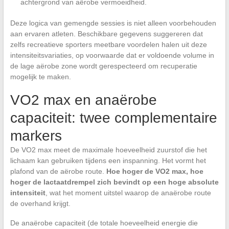
achtergrond van aërobe vermoeidheid.
Deze logica van gemengde sessies is niet alleen voorbehouden
aan ervaren atleten. Beschikbare gegevens suggereren dat
zelfs recreatieve sporters meetbare voordelen halen uit deze
intensiteitsvariaties, op voorwaarde dat er voldoende volume in
de lage aërobe zone wordt gerespecteerd om recuperatie
mogelijk te maken.
VO2 max en anaërobe
capaciteit: twee complementaire
markers
De VO2 max meet de maximale hoeveelheid zuurstof die het
lichaam kan gebruiken tijdens een inspanning. Het vormt het
plafond van de aërobe route.
Hoe hoger de VO2 max, hoe
hoger de lactaatdrempel zich bevindt op een hoge absolute
intensiteit
, wat het moment uitstel waarop de anaërobe route
de overhand krijgt.
De anaërobe capaciteit (de totale hoeveelheid energie die