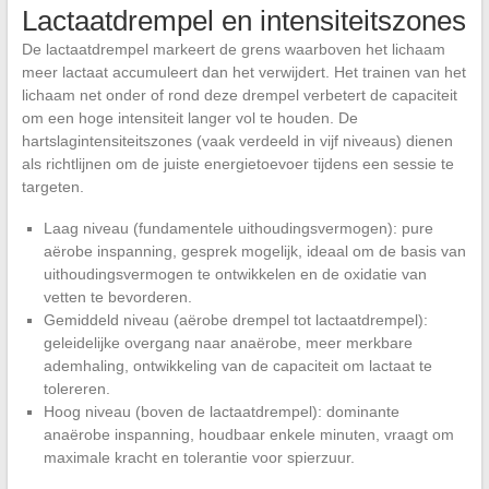
Lactaatdrempel en intensiteitszones
De lactaatdrempel markeert de grens waarboven het lichaam
meer lactaat accumuleert dan het verwijdert. Het trainen van het
lichaam net onder of rond deze drempel verbetert de capaciteit
om een hoge intensiteit langer vol te houden. De
hartslagintensiteitszones (vaak verdeeld in vijf niveaus) dienen
als richtlijnen om de juiste energietoevoer tijdens een sessie te
targeten.
Laag niveau (fundamentele uithoudingsvermogen): pure
aërobe inspanning, gesprek mogelijk, ideaal om de basis van
uithoudingsvermogen te ontwikkelen en de oxidatie van
vetten te bevorderen.
Gemiddeld niveau (aërobe drempel tot lactaatdrempel):
geleidelijke overgang naar anaërobe, meer merkbare
ademhaling, ontwikkeling van de capaciteit om lactaat te
tolereren.
Hoog niveau (boven de lactaatdrempel): dominante
anaërobe inspanning, houdbaar enkele minuten, vraagt om
maximale kracht en tolerantie voor spierzuur.