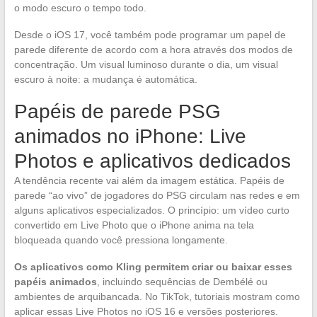
o modo escuro o tempo todo.
Desde o iOS 17, você também pode programar um papel de
parede diferente de acordo com a hora através dos modos de
concentração. Um visual luminoso durante o dia, um visual
escuro à noite: a mudança é automática.
Papéis de parede PSG
animados no iPhone: Live
Photos e aplicativos dedicados
A tendência recente vai além da imagem estática. Papéis de
parede “ao vivo” de jogadores do PSG circulam nas redes e em
alguns aplicativos especializados. O princípio: um vídeo curto
convertido em Live Photo que o iPhone anima na tela
bloqueada quando você pressiona longamente.
Os aplicativos como Kling permitem criar ou baixar esses
papéis animados
, incluindo sequências de Dembélé ou
ambientes de arquibancada. No TikTok, tutoriais mostram como
aplicar essas Live Photos no iOS 16 e versões posteriores.