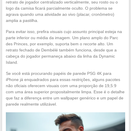
retrato de jogador centralizado verticalmente, seu rosto ou o
logo da camisa ficará parcialmente oculto. O problema se
agrava quando uma atividade ao vivo (placar, cronômetro)
amplia a pastilha.
Para evitar isso, prefira visuais cujo assunto principal esteja na
parte inferior ou média da imagem. Um plano amplo do Parc
des Princes, por exemplo, suporta bem o recorte alto. Um
retrato fechado de Dembélé também funciona, desde que a
cabeça do jogador permaneça abaixo da linha da Dynamic
Island.
Se você está procurando papéis de parede PSG 4K para
iPhone já enquadrados para essas restrições, alguns pacotes
não oficiais oferecem visuais com uma proporção de 19,5:9
com uma área superior propositalmente limpa. Esse é o detalhe
que faz a diferença entre um wallpaper genérico e um papel de
parede realmente utilizável.