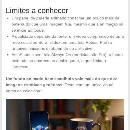
Limites a conhecer
Um papel de parede animado consome um pouco mais de
bateria do que uma imagem fixa, mesmo que a animação só
se inicie ao toque.
A qualidade depende da fonte: um vídeo comprimido de uma
rede social perderá nitidez em uma tela Retina. Prefira
arquivos baixados diretamente do aplicativo.
Em iPhones sem tela Always-On (modelos não Pro), o fundo
animado só aparece ao desbloquear, o que limita o
interesse.
Um fundo animado bem escolhido vale mais do que dez
imagens estáticas genéricas.
Teste com um único visual
antes de colecionar.