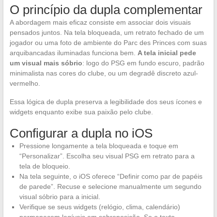
O princípio da dupla complementar
A abordagem mais eficaz consiste em associar dois visuais
pensados juntos. Na tela bloqueada, um retrato fechado de um
jogador ou uma foto de ambiente do Parc des Princes com suas
arquibancadas iluminadas funciona bem.
A tela inicial pede
um visual mais sóbrio
: logo do PSG em fundo escuro, padrão
minimalista nas cores do clube, ou um degradê discreto azul-
vermelho.
Essa lógica de dupla preserva a legibilidade dos seus ícones e
widgets enquanto exibe sua paixão pelo clube.
Configurar a dupla no iOS
Pressione longamente a tela bloqueada e toque em
“Personalizar”. Escolha seu visual PSG em retrato para a
tela de bloqueio.
Na tela seguinte, o iOS oferece “Definir como par de papéis
de parede”. Recuse e selecione manualmente um segundo
visual sóbrio para a inicial.
Verifique se seus widgets (relógio, clima, calendário)