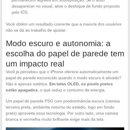
permanecem legíveis em sobreposição. Se o texto
desaparecer no visual, ative o desfoque de fundo proposto
pelo iOS.
Você obtém um resultado coerente que a maioria dos usuários
não se dá ao trabalho de ajustar.
Modo escuro e autonomia: a
escolha do papel de parede tem
um impacto real
Você já percebeu que o iPhone oferece automaticamente um
papel de parede escurecido quando o modo escuro é ativado?
Não é apenas estética.
Em telas OLED, os pixels pretos
estão apagados
, o que reduz o consumo de energia.
Um papel de parede PSG com predominância escura (camisa
terceira preta, ambiente noturno do estádio, logo em fundo
preto) aproveita essa tecnologia. Por outro lado, uma camisa
branca e vermelha muito brilhante exige mais da tela.