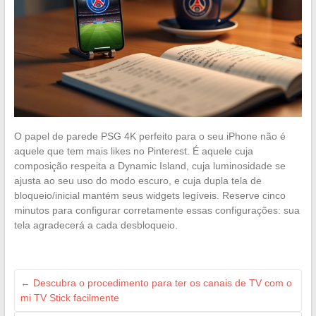
O papel de parede PSG 4K perfeito para o seu iPhone não é
aquele que tem mais likes no Pinterest. É aquele cuja
composição respeita a Dynamic Island, cuja luminosidade se
ajusta ao seu uso do modo escuro, e cuja dupla tela de
bloqueio/inicial mantém seus widgets legíveis. Reserve cinco
minutos para configurar corretamente essas configurações: sua
tela agradecerá a cada desbloqueio.
←
Descubra o procedimento para ter os canais de TV com o
mi TV Stick facilmente